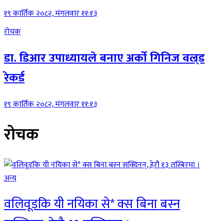
१९ कार्तिक २०८२, मंगलवार ११:१३
रोचक
डा. डिआर उपाध्यायले बनाए अर्को गिनिज वल्र्ड
रेकर्ड
१९ कार्तिक २०८२, मंगलवार ११:१३
रोचक
अन्य
वलिवूडकि यी नयिका से* क्स बिना बस्न