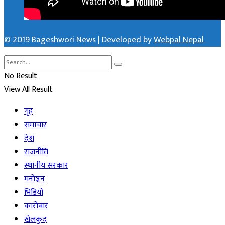
© 2019 Bageshwori News | Developed by
Webpal Nepal
No Result
View All Result
गृह
समाचार
देश
राजनीति
स्थानीय सरकार
मनोञ्जन
भिडियो
कारोबार
खेलकुद