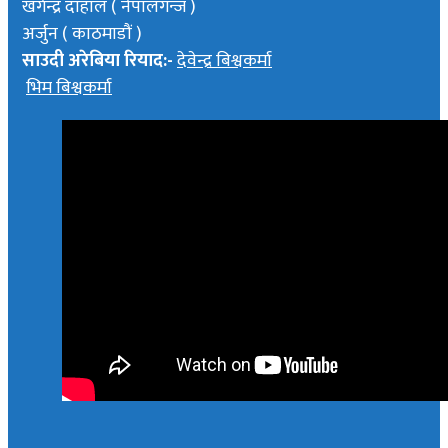
खगेन्द्र दाहाल ( नेपालगन्ज )
अर्जुन ( काठमाडौं )
साउदी अरेबिया रियाद:-
देवेन्द्र बिश्वकर्मा
भिम बिश्वकर्मा