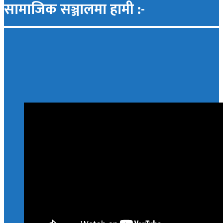
सामाजिक सञ्जालमा हामी :-