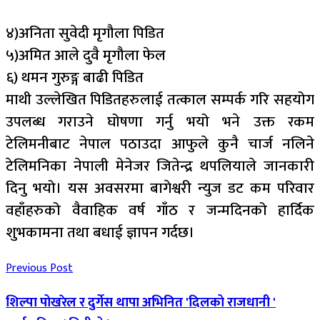
४)अनिता सुवेदी मृगौला पिडित
५)अमित आले दुवै मृगौला फेल
६) थमन गुरुङ्ग बाढी पिडित
माथी उल्लेखित पिडितहरुलाई तत्काल सम्पर्क गरि सहयोग
उपलब्ध गराउने घोषणा गर्नु भयो भने उक्त रकम
टेलिमनीबाट नेपाल पठाउदा आफुले कुनै चार्ज नलिने
टेलिमनिका नेपाली मेनेजर जितेन्द्र थपलियाले जानकारी
दिनु भयो। यस अवसरमा बागेश्वरी न्युज डट कम परिवार
वहाँहरुको वैवाहिक वर्ष गाँठ र जन्मदिनको हार्दिक
शुभकामना तथा बधाई ज्ञापन गर्दछ।
Previous Post
शिल्पा पोखरेल र दुर्गेस थापा अभिनित 'दिलको राजधानी '