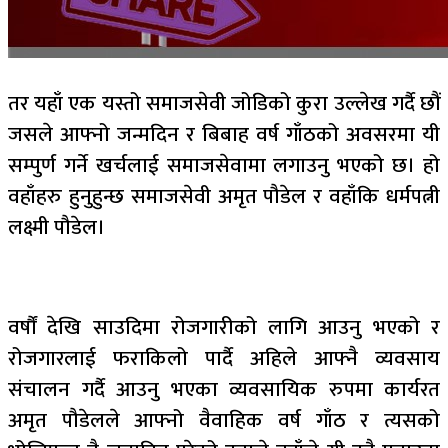
तर यहाँ एक यस्तो समाजसेवी जोडिको कुरा उल्लेख गर्दै छौं
जसले आफ्नो जन्मदिन र बिबाह वर्ष गाँठको अवसरमा यी
सम्पुर्ण गर्ने खर्चलाई समाजसेवामा लगाउनु भएको छ। हो
वहाँहरु हुनुहुन्छ समाजसेवी अमृत पौडेल र वहाँकि धर्मपत्नी
लक्ष्मी पौडेल।
वर्षौं देखि साउदिमा रोजगारीको लागि आउनु भएको र
रोजगारलाई फराकिलो पार्दै अहिले आफ्नै व्यवसाय
संचालन गर्दै आउनु भएका व्यवसायिक रुपमा कार्यरत
अमृत पौडेलले आफ्नो वैवाहिक वर्ष गाँठ र त्यसको