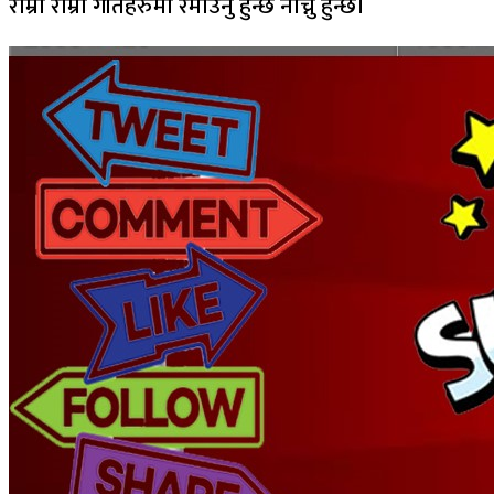
राम्रा राम्रा गीतहरुमा रमाउनु हुन्छ नाच्नु हुन्छ।