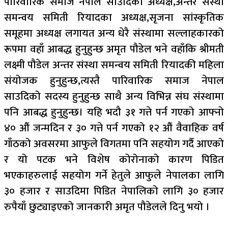
पारिवारिक समाज नेपाल साउदिका अध्यक्ष,अन्तर संस्था
समन्वय समिती रियादका अध्यक्ष,सृजना सांस्कृतिक
समूहमा अध्यक्ष लगायत अन्य धेरै संस्थामा सल्लाहकारको
रूपमा वहाँ आबद्ध हुनुहुन्छ अमृत पौडेल भने वहाँकि श्रीमती
लक्ष्मी पौडेल अन्तर संस्था समन्वय समिती रियादकी महिला
संयोजक हुनुहुन्छ,त्यस्तै पारिवारिक समाज नेपाल
साउदिको सदस्य हुनुहुन्छ साथै अन्य विभिन्न संघ संस्थामा
पनि आबद्ध हुनुहुन्छ। यहि भदौ ३१ गत्ते पर्न गएको आफ्नो
४० औं जन्मदिन र ३० गत्ते पर्न गएको १२ औं वैवाहिक वर्ष
गाँठको अवसरमा आफुले विगतमा पनि सहयोग गर्दै आएको
र यो पटक भने विशेष कोरोनाको कारण पिडित
भएकाहरुलाई सहयोग गर्ने हेतुले आफुले नेपालका लागि
३० हजार र साउदिमा पिडित नेपालिको लागि ३० हजार
रुपैयाँ छुट्याइएको जानकारी अमृत पौडेलले दिनु भयो ।