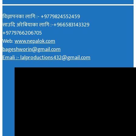
विज्ञापनका लागि :- +9779824552459
साउदि अरेबियाका लागि :-+966583143329
+9779766206705
Web:
www.nepalok.com
bageshworin@gmail.com
Emali :- lalproductions432@gmail.com