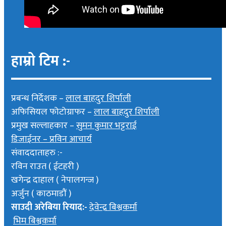
हाम्रो टिम :-
प्रबन्ध निर्देशक –
लाल बाहदुर शिर्पाली
अफिसियल फोटोग्राफर –
लाल बाहदुर शिर्पाली
प्रमुख सल्लाहकार –
सुमन कुमार भट्टराई
डिजाईनर – प्रविन आचार्य
संवाददाताहरु :-
रविन राउत ( ईटहरी )
खगेन्द्र दाहाल ( नेपालगन्ज )
अर्जुन ( काठमाडौं )
साउदी अरेबिया रियाद:-
देवेन्द्र बिश्वकर्मा
भिम बिश्वकर्मा