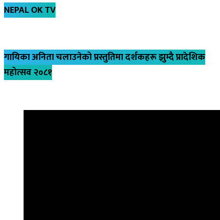
NEPAL OK TV
गायिका अनिता चलाउनेको प्रस्तुतिमा दर्शकहरू झुम्दै प्रादेशिक
महोत्सव २०८१