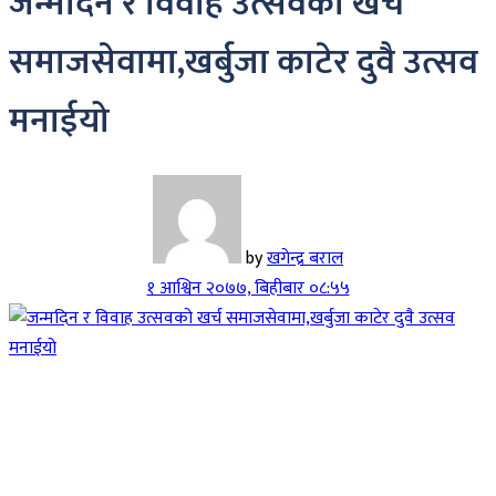
जन्मदिन र विवाह उत्सवको खर्च
समाजसेवामा,खर्बुजा काटेर दुवै उत्सव
मनाईयो
by
खगेन्द्र बराल
१ आश्विन २०७७, बिहीबार ०८:५५