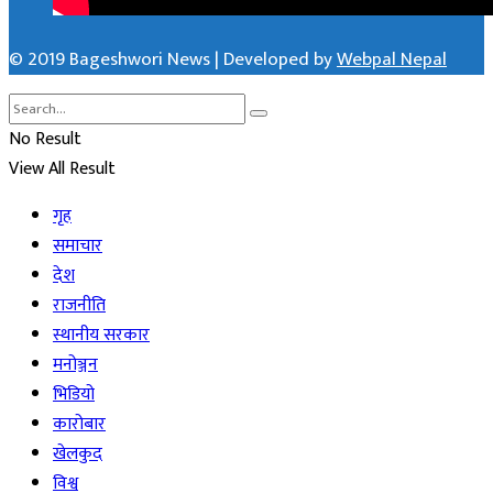
© 2019 Bageshwori News | Developed by
Webpal Nepal
No Result
View All Result
गृह
समाचार
देश
राजनीति
स्थानीय सरकार
मनोञ्जन
भिडियो
कारोबार
खेलकुद
विश्व