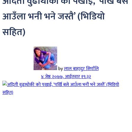
अदिती वुढाथोकी को पखाई, ‘पर्खि बसे
आउँला भनी भने जस्तै’ (भिडियो
सहित)
by
लाल बाहादुर सिर्पालि
४ जेष्ठ २०७७, आईतवार १९:३२