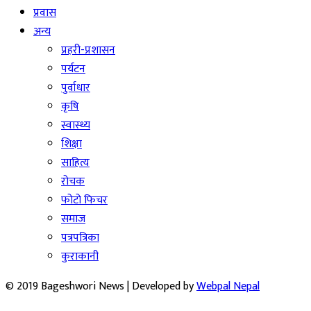
प्रवास
अन्य
प्रहरी-प्रशासन
पर्यटन
पुर्वाधार
कृषि
स्वास्थ्य
शिक्षा
साहित्य
रोचक
फोटो फिचर
समाज
पत्रपत्रिका
कुराकानी
© 2019 Bageshwori News | Developed by
Webpal Nepal