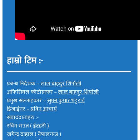
हाम्रो टिम :-
प्रबन्ध निर्देशक –
लाल बाहदुर शिर्पाली
अफिसियल फोटोग्राफर –
लाल बाहदुर शिर्पाली
प्रमुख सल्लाहकार –
सुमन कुमार भट्टराई
डिजाईनर – प्रविन आचार्य
संवाददाताहरु :-
रविन राउत ( ईटहरी )
खगेन्द्र दाहाल ( नेपालगन्ज )