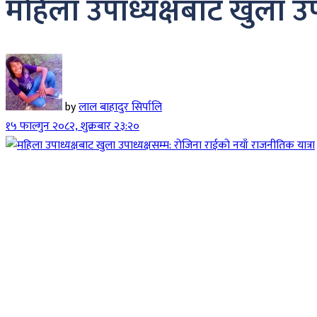
महिला उपाध्यक्षबाट खुला उप
by
लाल बाहादुर सिर्पालि
१५ फाल्गुन २०८२, शुक्रबार २३:२०