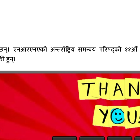
न्। एनआरएनएको अन्तर्राष्ट्रिय समन्वय परिषद्को ११औँ
ी हुन्।