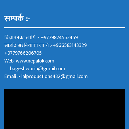
सम्पर्क :-
विज्ञापनका लागि :- +9779824552459
साउदि अरेबियाका लागि :-+966583143329
+9779766206705
Web:
www.nepalok.com
bageshworin@gmail.com
Emali :- lalproductions432@gmail.com