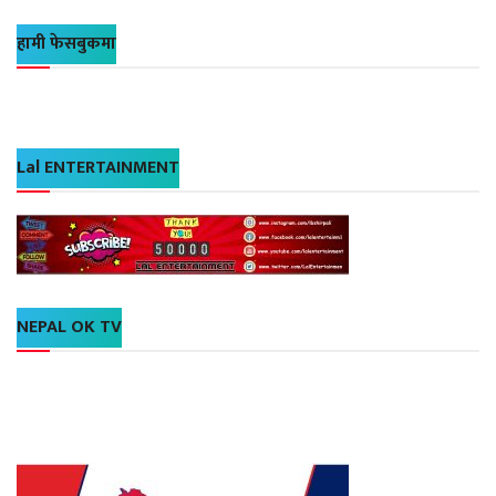
हामी फेसबुकमा
Lal ENTERTAINMENT
NEPAL OK TV