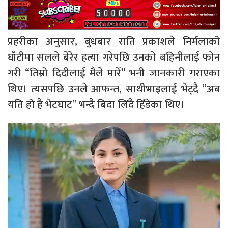
प्रहरीका अनुसार, बुधबार राति प्रकाशले निर्मलाको
घाँटीमा सलले बेरेर हत्या गरेपछि उनको बहिनीलाई फोन
गरी “तिम्रो दिदीलाई मैले मारेँ” भनी जानकारी गराएका
थिए। त्यसपछि उनले आफन्त, साथीभाइलाई भेट्दै “अब
यति हो है भेटघाट” भन्दै बिदा लिँदै हिँडेका थिए।