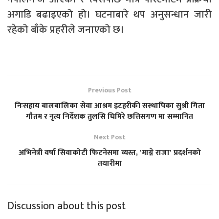
अगाडि बढाइएको हो। घटनाबारे थप अनुसन्धान जारी
रहेको बाँके प्रहरीले जनाएको छ।
Previous Post
निःसहाय बालबालिका सेवा आश्रम इटहरीकी सस्थापिका सुश्री गिता
गौतम र नृत्य निर्देशक तुलसि घिमिरे छत्तिसगण मा सम्मानित
Next Post
अभिनेत्री वर्षा सिवाकोटी फिटनेसमा व्यस्त, 'माग्ने राजा' प्रदर्शनको
तयारीमा
Discussion about this post