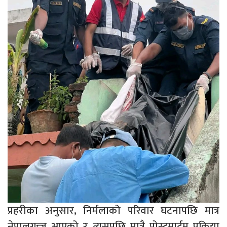
प्रहरीका अनुसार, निर्मलाको परिवार घटनापछि मात्र
नेपालगन्ज आएको र त्यसपछि मात्रै पोस्टमार्टम प्रक्रिया