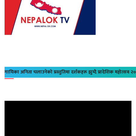
गायिका अनिता चलाउनेको प्रस्तुतिमा दर्शकहरू झुम्दै प्रादेशिक महोत्सव २