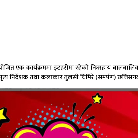
योजित एक कार्यक्रममा इटहरीमा रहेको निःसहाय बालबालिका 
ा नृत्य निर्देशक तथा कलाकार तुलसी घिमिरे (समर्पण) छत्तिस