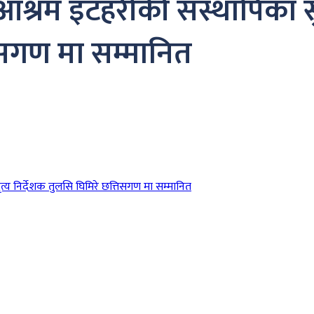
्रम इटहरीकी सस्थापिका सुश्
तिसगण मा सम्मानित