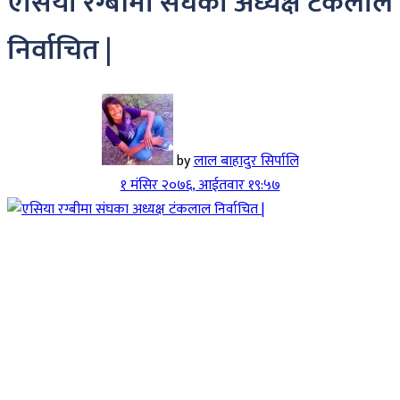
एसिया रग्बीमा संघका अध्यक्ष टंकलाल
निर्वाचित |
by
लाल बाहादुर सिर्पालि
१ मंसिर २०७६, आईतवार १९:५७