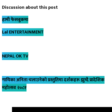
Discussion about this post
हामी फेसबुकमा
Lal ENTERTAINMENT
NEPAL OK TV
गायिका अनिता चलाउनेको प्रस्तुतिमा दर्शकहरू झुम्दै प्रादेशिक
महोत्सव २०८१