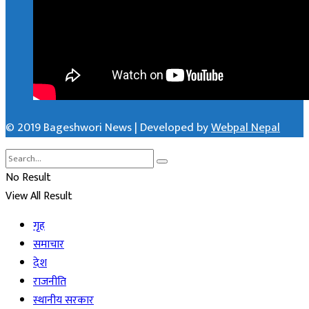
© 2019 Bageshwori News | Developed by
Webpal Nepal
No Result
View All Result
गृह
समाचार
देश
राजनीति
स्थानीय सरकार