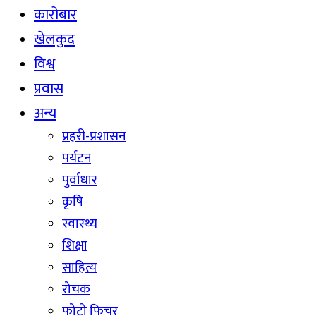
कारोबार
खेलकुद
विश्व
प्रवास
अन्य
प्रहरी-प्रशासन
पर्यटन
पुर्वाधार
कृषि
स्वास्थ्य
शिक्षा
साहित्य
रोचक
फोटो फिचर