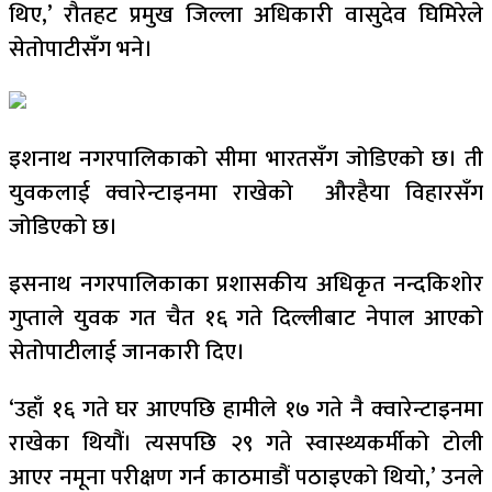
थिए,’ रौतहट प्रमुख जिल्ला अधिकारी वासुदेव घिमिरेले
सेतोपाटीसँग भने।
इशनाथ नगरपालिकाको सीमा भारतसँग जोडिएको छ। ती
युवकलाई क्वारेन्टाइनमा राखेको औरहैया विहारसँग
जोडिएको छ।
इसनाथ नगरपालिकाका प्रशासकीय अधिकृत नन्दकिशोर
गुप्ताले युवक गत चैत १६ गते दिल्लीबाट नेपाल आएको
सेतोपाटीलाई जानकारी दिए।
‘उहाँ १६ गते घर आएपछि हामीले १७ गते नै क्वारेन्टाइनमा
राखेका थियौं। त्यसपछि २९ गते स्वास्थ्यकर्मीको टोली
आएर नमूना परीक्षण गर्न काठमाडौं पठाइएको थियो,’ उनले