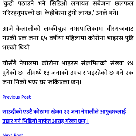
‘कुहाँ पठाउने भने सिडिओ लगायत सबैजना छलफल
गरिरहनुभएको छ। केहीबेरमा टुंगो लाग्छ,’ उनले भने।
आजै कैलालीको लम्कीचुहा नगरपालिकामा वीरगन्जबाट
गएकी एक जना ६५ वर्षीया महिलामा कोरोना भाइरस पुष्टि
भएको थियो।
‍योसँगै नेपालमा कोरोना भाइरस संक्रमितको संख्या १४
पुगेको छ। तीमध्ये १३ जनाको उपचार भइरहेको छ भने एक
जना निको भएर घर फर्किएका छन्।
Previous Post
साउदीको एउटै कोठामा रहेका २२ जना नेपालीले आफुहरुलाई
उद्यार गर्न भिडियो मार्फत आग्रह गरेका छन् ।
Next Post