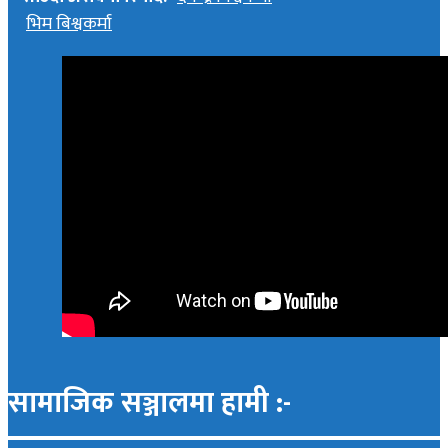
भिम बिश्वकर्मा
सामाजिक सञ्जालमा हामी :-