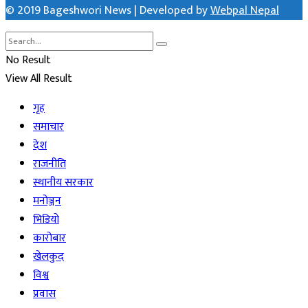
© 2019 Bageshwori News | Developed by
Webpal Nepal
No Result
View All Result
गृह
समाचार
देश
राजनीति
स्थानीय सरकार
मनोञ्जन
भिडियो
कारोबार
खेलकुद
विश्व
प्रवास