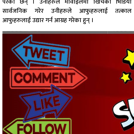
परेका छन् । उनीहरुले मोवाइलमा खिचेको भिडियो
सार्वजनिक गरेर उनीहरुले आफुहरुलाई तत्काल
आफुहरुलाई उद्यार गर्न आग्रह गरेका हुन् ।