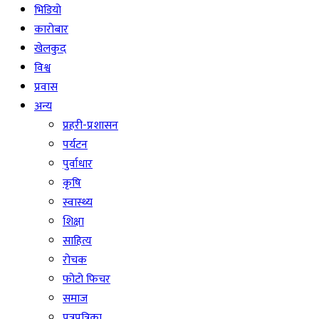
भिडियो
कारोबार
खेलकुद
विश्व
प्रवास
अन्य
प्रहरी-प्रशासन
पर्यटन
पुर्वाधार
कृषि
स्वास्थ्य
शिक्षा
साहित्य
रोचक
फोटो फिचर
समाज
पत्रपत्रिका