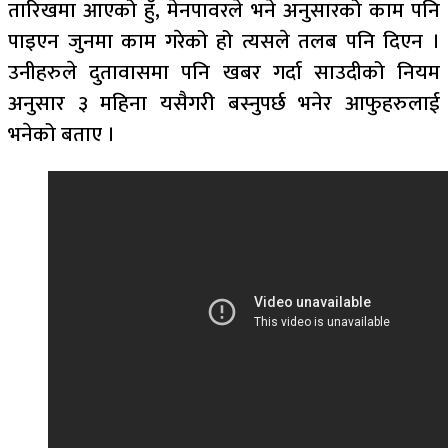
तारिखमा आएको हुँ, मेनपावरले भने अनुसारको काम पनि
पाइएन जुनमा काम गरेको हो त्यसले तलब पनि दिएन ।
उनीहरुले दुतावासमा पनि खबर गर्दा साउदीको नियम
अनुसार ३ महिना यसैगरी बस्नुपर्छ भनेर आफुहरुलाई
भनेको बताए ।