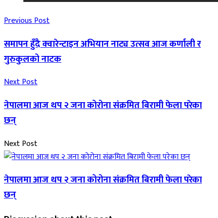
Previous Post
समापन हुँदै क्वारेन्टाइन अभियान नाट्य उत्सव आज कर्णाली र
गुरुकुलको नाटक
Next Post
नेपालमा आज थप २ जना कोरोना संक्रमित बिरामी फेला परेका
छन्
Next Post
नेपालमा आज थप २ जना कोरोना संक्रमित बिरामी फेला परेका
छन्