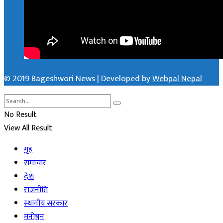
© 2019 Bageshwori News | Developed by
Webpal Nepal
No Result
View All Result
गृह
समाचार
देश
राजनीति
स्थानीय सरकार
मनोञ्जन