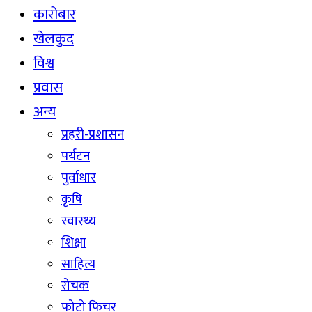
कारोबार
खेलकुद
विश्व
प्रवास
अन्य
प्रहरी-प्रशासन
पर्यटन
पुर्वाधार
कृषि
स्वास्थ्य
शिक्षा
साहित्य
रोचक
फोटो फिचर