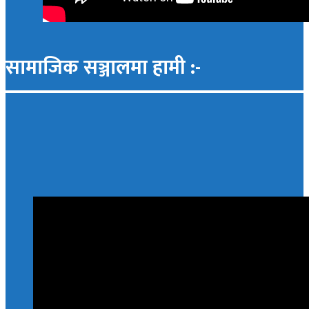
सामाजिक सञ्जालमा हामी :-