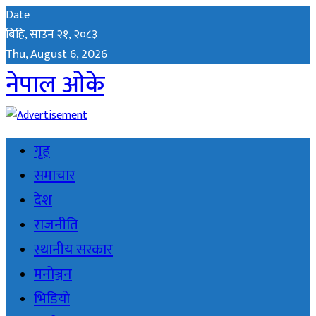
Date
बिहि, साउन २१, २०८३
Thu, August 6, 2026
नेपाल ओके
गृह
समाचार
देश
राजनीति
स्थानीय सरकार
मनोञ्जन
भिडियो