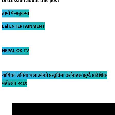
Discussion about this post
हामी फेसबुकमा
Lal ENTERTAINMENT
NEPAL OK TV
गायिका अनिता चलाउनेको प्रस्तुतिमा दर्शकहरू झुम्दै प्रादेशिक
महोत्सव २०८१