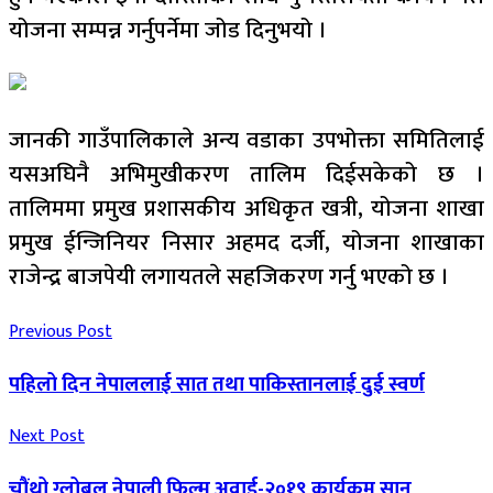
योजना सम्पन्न गर्नुपर्नेमा जोड दिनुभयो ।
जानकी गाउँपालिकाले अन्य वडाका उपभोक्ता समितिलाई
यसअघिनै अभिमुखीकरण तालिम दिईसकेको छ ।
तालिममा प्रमुख प्रशासकीय अधिकृत खत्री, योजना शाखा
प्रमुख ईन्जिनियर निसार अहमद दर्जी, योजना शाखाका
राजेन्द्र बाजपेयी लगायतले सहजिकरण गर्नु भएको छ ।
Previous Post
पहिलो दिन नेपाललाई सात तथा पाकिस्तानलाई दुई स्वर्ण
Next Post
चौंथो ग्लोबल नेपाली फिल्म अवार्ड-२०१९ कार्यक्रम सान