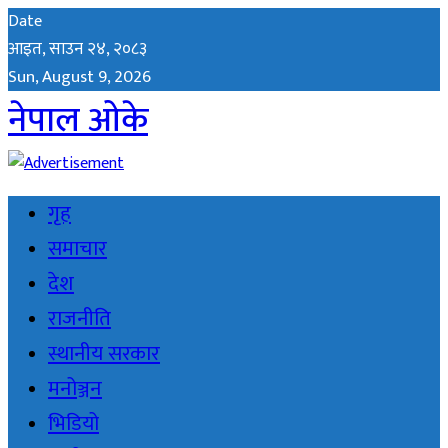
Date
आइत, साउन २४, २०८३
Sun, August 9, 2026
नेपाल ओके
गृह
समाचार
देश
राजनीति
स्थानीय सरकार
मनोञ्जन
भिडियो