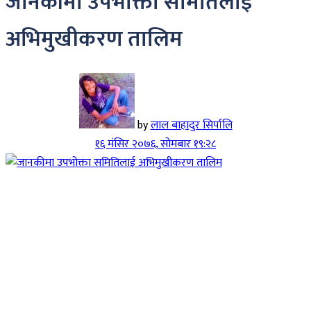
जानकीमा उपभोक्ता समितिलाई
अभिमुखीकरण तालिम
by
लाल बाहादुर सिर्पालि
१६ मंसिर २०७६, सोमबार १९:२८