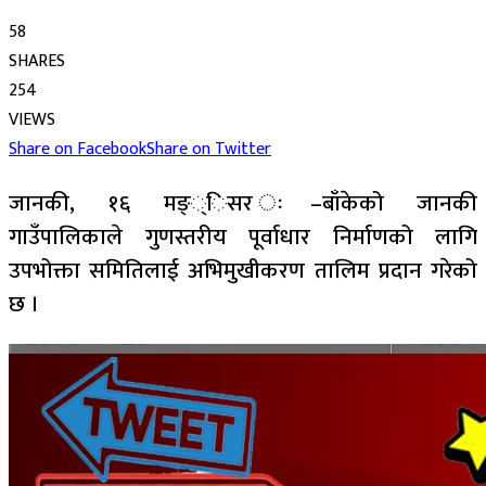
58
SHARES
254
VIEWS
Share on Facebook
Share on Twitter
जानकी, १६ मङ््िसर ः–बाँकेको जानकी
गाउँपालिकाले गुणस्तरीय पूर्वाधार निर्माणको लागि
उपभोक्ता समितिलाई अभिमुखीकरण तालिम प्रदान गरेको
छ ।