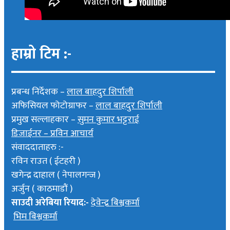
हाम्रो टिम :-
प्रबन्ध निर्देशक –
लाल बाहदुर शिर्पाली
अफिसियल फोटोग्राफर –
लाल बाहदुर शिर्पाली
प्रमुख सल्लाहकार –
सुमन कुमार भट्टराई
डिजाईनर – प्रविन आचार्य
संवाददाताहरु :-
रविन राउत ( ईटहरी )
खगेन्द्र दाहाल ( नेपालगन्ज )
अर्जुन ( काठमाडौं )
साउदी अरेबिया रियाद:-
देवेन्द्र बिश्वकर्मा
भिम बिश्वकर्मा