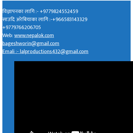
विज्ञापनका लागि :- +9779824552459
साउदि अरेबियाका लागि :-+966583143329
+9779766206705
Web:
www.nepalok.com
bageshworin@gmail.com
Emali :- lalproductions432@gmail.com