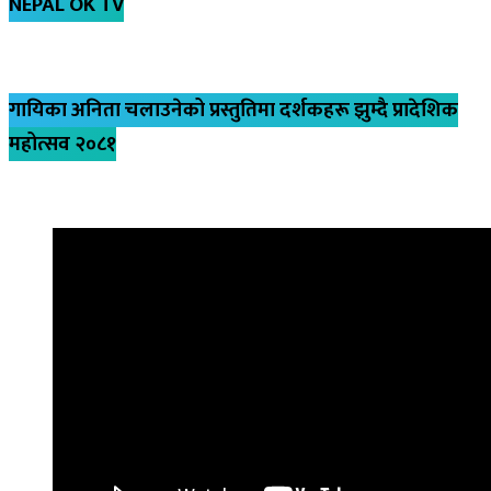
NEPAL OK TV
गायिका अनिता चलाउनेको प्रस्तुतिमा दर्शकहरू झुम्दै प्रादेशिक
महोत्सव २०८१