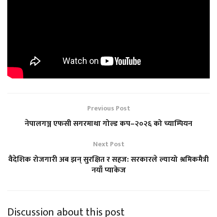
Previous Post
नेपालगञ्ज एफसी सगरमाथा गोल्ड कप–२०२६ को च्याम्पियन
Next Post
वैदेशिक रोजगारी अब झन् सुरक्षित र सहज: सरकारले ल्यायो श्रमिकमैत्री
नयाँ प्याकेज
Discussion about this post