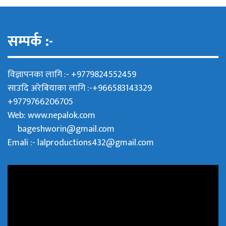
सम्पर्क :-
विज्ञापनका लागि :- +9779824552459
साउदि अरेबियाका लागि :-+966583143329
+9779766206705
Web:
www.nepalok.com
bageshworin@gmail.com
Emali :- lalproductions432@gmail.com