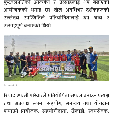
फुटबलप्रतिको आकर्षण र उत्साहलाई थप बढाएको
आयोजकको भनाइ छ। खेल अवधिभर दर्शकहरूको
उल्लेख्य उपस्थितिले प्रतियोगितालाई थप भव्य र
उत्साहपूर्ण बनाएको थियो।
Screenshot
रियाद एफसी परिवारले प्रतियोगिता सफल बनाउन प्रत्यक्ष
तथा अप्रत्यक्ष रूपमा सहयोग, समन्वय तथा योगदान
पुर्‍याउने प्रायोजक, सहयोगीदाता, खेलाडी, स्वयंसेवक,