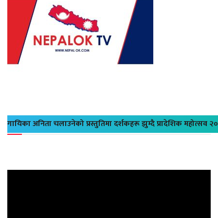
गायिका अनिता चलाउनेको प्रस्तुतिमा दर्शकहरू झुम्दै प्रादेशिक महोत्सव २