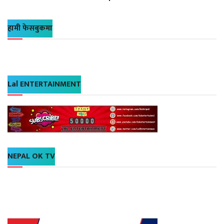
हामी फेसबुकमा
Lal ENTERTAINMENT
NEPAL OK TV