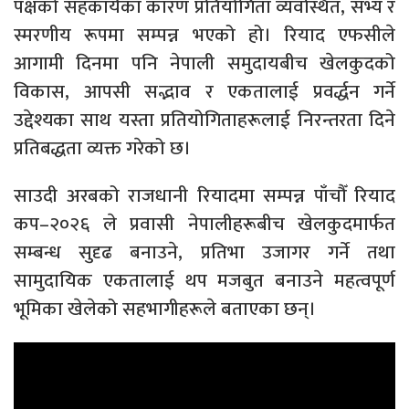
पक्षको सहकार्यका कारण प्रतियोगिता व्यवस्थित, सभ्य र
स्मरणीय रूपमा सम्पन्न भएको हो। रियाद एफसीले
आगामी दिनमा पनि नेपाली समुदायबीच खेलकुदको
विकास, आपसी सद्भाव र एकतालाई प्रवर्द्धन गर्ने
उद्देश्यका साथ यस्ता प्रतियोगिताहरूलाई निरन्तरता दिने
प्रतिबद्धता व्यक्त गरेको छ।
साउदी अरबको राजधानी रियादमा सम्पन्न पाँचौँ रियाद
कप–२०२६ ले प्रवासी नेपालीहरूबीच खेलकुदमार्फत
सम्बन्ध सुदृढ बनाउने, प्रतिभा उजागर गर्ने तथा
सामुदायिक एकतालाई थप मजबुत बनाउने महत्वपूर्ण
भूमिका खेलेको सहभागीहरूले बताएका छन्।