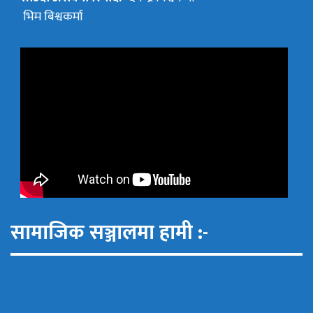
भिम बिश्वकर्मा
सामाजिक सञ्जालमा हामी :-