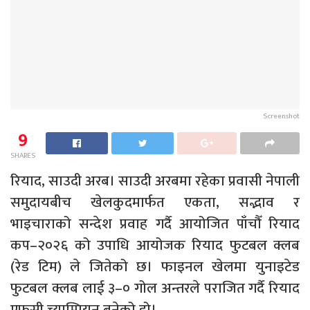
Screenshot
9
SHARES
रियाद, साउदी अरब। साउदी अरबमा रहेका प्रवासी नेपाली
समुदायबीच खेलकुदमार्फत एकता, सद्भाव र
भाइचाराको सन्देश प्रवाह गर्दै आयोजित पाँचौँ रियाद
कप–२०२६ को उपाधि आयोजक रियाद फुटबल क्लब
(रेड टिम) ले जितेको छ। फाइनल खेलमा युनाइटेड
फुटबल क्लब लाई ३–० गोल अन्तरले पराजित गर्दै रियाद
एफसी च्याम्पियन बनेको हो।