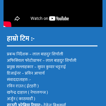
हाम्रो टिम :-
प्रबन्ध निर्देशक –
लाल बाहदुर शिर्पाली
अफिसियल फोटोग्राफर –
लाल बाहदुर शिर्पाली
प्रमुख सल्लाहकार –
सुमन कुमार भट्टराई
डिजाईनर – प्रविन आचार्य
संवाददाताहरु :-
रविन राउत ( ईटहरी )
खगेन्द्र दाहाल ( नेपालगन्ज )
अर्जुन ( काठमाडौं )
साउदी अरेबिया रियाद:-
देवेन्द्र बिश्वकर्मा