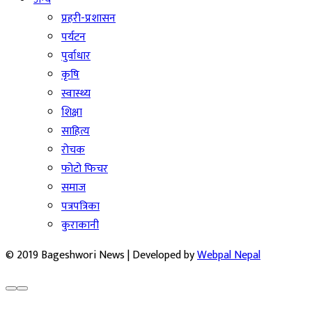
प्रहरी-प्रशासन
पर्यटन
पुर्वाधार
कृषि
स्वास्थ्य
शिक्षा
साहित्य
रोचक
फोटो फिचर
समाज
पत्रपत्रिका
कुराकानी
© 2019 Bageshwori News | Developed by
Webpal Nepal