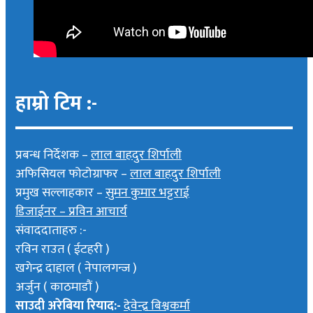
हाम्रो टिम :-
प्रबन्ध निर्देशक –
लाल बाहदुर शिर्पाली
अफिसियल फोटोग्राफर –
लाल बाहदुर शिर्पाली
प्रमुख सल्लाहकार –
सुमन कुमार भट्टराई
डिजाईनर – प्रविन आचार्य
संवाददाताहरु :-
रविन राउत ( ईटहरी )
खगेन्द्र दाहाल ( नेपालगन्ज )
अर्जुन ( काठमाडौं )
साउदी अरेबिया रियाद:-
देवेन्द्र बिश्वकर्मा