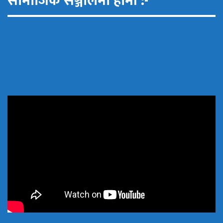
सामाजिक सञ्जालमा हामी :-