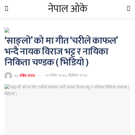
नेपाल ओके
‘साङ्लो’ को मा गीत ‘चरीले काफल’
भन्दै नायक विराज भट्ट र नायिका
निकिता चण्डक ( भिडियो )
by
रबिन राउत
१२ मंसिर २०७६, बिहीबार १०:३८