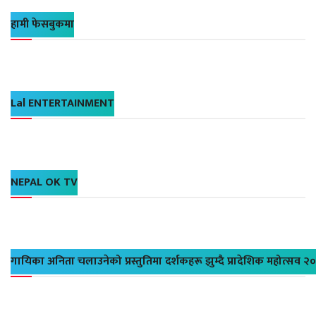
हामी फेसबुकमा
Lal ENTERTAINMENT
NEPAL OK TV
गायिका अनिता चलाउनेको प्रस्तुतिमा दर्शकहरू झुम्दै प्रादेशिक महोत्सव २