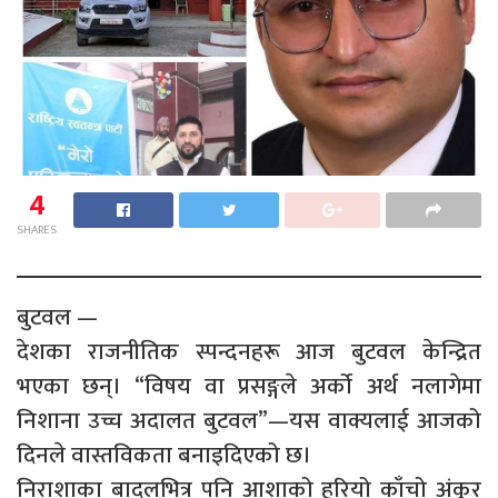
4
SHARES
बुटवल —
देशका राजनीतिक स्पन्दनहरू आज बुटवल केन्द्रित
भएका छन्। “विषय वा प्रसङ्गले अर्को अर्थ नलागेमा
निशाना उच्च अदालत बुटवल”—यस वाक्यलाई आजको
दिनले वास्तविकता बनाइदिएको छ।
निराशाका बादलभित्र पनि आशाको हरियो काँचो अंकुर