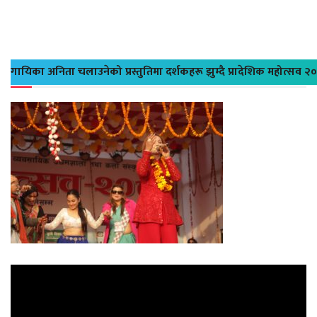
गायिका अनिता चलाउनेको प्रस्तुतिमा दर्शकहरू झुम्दै प्रादेशिक महोत्सव २