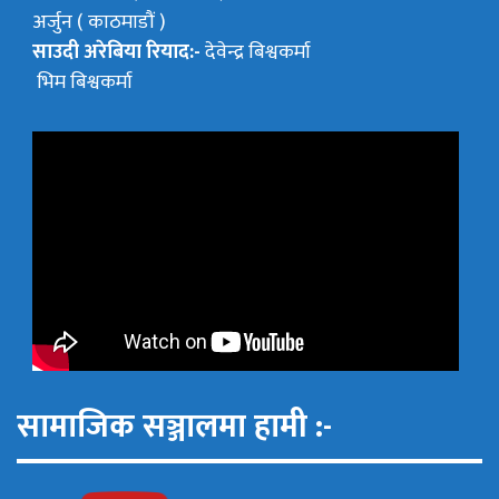
अर्जुन ( काठमाडौं )
साउदी अरेबिया रियाद:-
देवेन्द्र बिश्वकर्मा
भिम बिश्वकर्मा
सामाजिक सञ्जालमा हामी :-