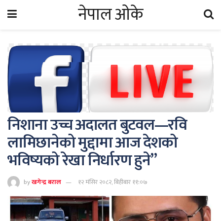
नेपाल ओके
निशाना उच्च अदालत बुटवल—रवि
लामिछानेको मुद्दामा आज देशको
भविष्यको रेखा निर्धारण हुने”
by
खगेन्द्र बराल
१२ मंसिर २०८२, बिहीबार ११:०७