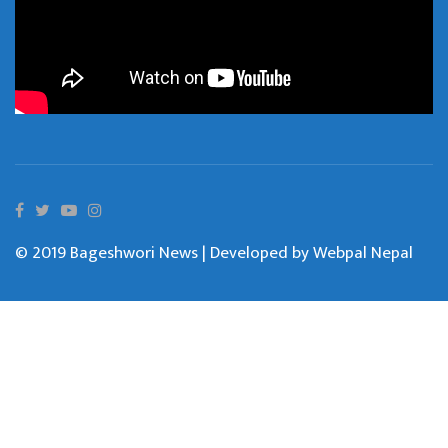
© 2019 Bageshwori News | Developed by
Webpal Nepal