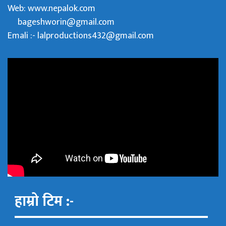
Web:
www.nepalok.com
bageshworin@gmail.com
Emali :- lalproductions432@gmail.com
हाम्रो टिम :-