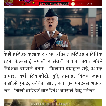
केही हलिउड कलाकार र ५० प्रतिशत हलिउड प्राविधिक
रहने फिल्मलाई नेपाली र अंग्रेजी भाषामा तयार गरिने
निर्देशक चाम्सले बताए । फिल्ममा दयाहाङ राई, प्रशान्त
तामाङ, वर्षा सिवाकोटी, बुद्दि तामाङ, विजय लामा,
माओत्से गुरुङ, कविता आले, रुपा पुन फाइनल भएका
छन् । ‘गोर्खा वारियर’ बाट रितेश चाम्सले डेब्यु गर्नेछन् ।