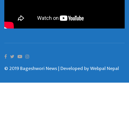
© 2019 Bageshwori News | Developed by
Webpal Nepal