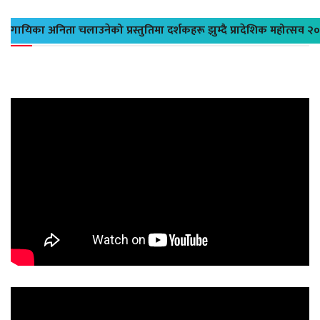
गायिका अनिता चलाउनेको प्रस्तुतिमा दर्शकहरू झुम्दै प्रादेशिक महोत्सव २