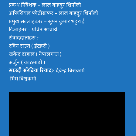
प्रबन्ध निर्देशक –
लाल बाहदुर शिर्पाली
अफिसियल फोटोग्राफर –
लाल बाहदुर शिर्पाली
प्रमुख सल्लाहकार –
सुमन कुमार भट्टराई
डिजाईनर – प्रविन आचार्य
संवाददाताहरु :-
रविन राउत ( ईटहरी )
खगेन्द्र दाहाल ( नेपालगन्ज )
अर्जुन ( काठमाडौं )
साउदी अरेबिया रियाद:-
देवेन्द्र बिश्वकर्मा
भिम बिश्वकर्मा