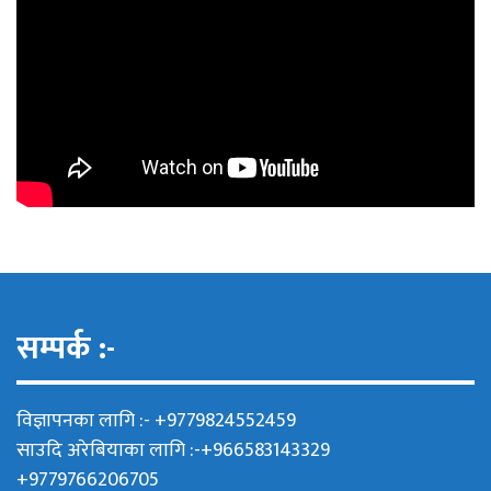
सम्पर्क :-
विज्ञापनका लागि :- +9779824552459
साउदि अरेबियाका लागि :-+966583143329
+9779766206705