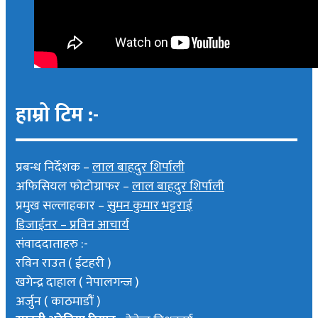
हाम्रो टिम :-
प्रबन्ध निर्देशक –
लाल बाहदुर शिर्पाली
अफिसियल फोटोग्राफर –
लाल बाहदुर शिर्पाली
प्रमुख सल्लाहकार –
सुमन कुमार भट्टराई
डिजाईनर – प्रविन आचार्य
संवाददाताहरु :-
रविन राउत ( ईटहरी )
खगेन्द्र दाहाल ( नेपालगन्ज )
अर्जुन ( काठमाडौं )