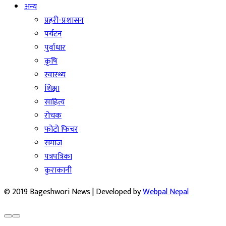
अन्य
प्रहरी-प्रशासन
पर्यटन
पुर्वाधार
कृषि
स्वास्थ्य
शिक्षा
साहित्य
रोचक
फोटो फिचर
समाज
पत्रपत्रिका
कुराकानी
© 2019 Bageshwori News | Developed by
Webpal Nepal