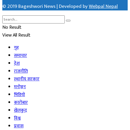
© 2019 Bageshwori News | Developed by
Webpal Nepal
No Result
View All Result
गृह
समाचार
देश
राजनीति
स्थानीय सरकार
मनोञ्जन
भिडियो
कारोबार
खेलकुद
विश्व
प्रवास