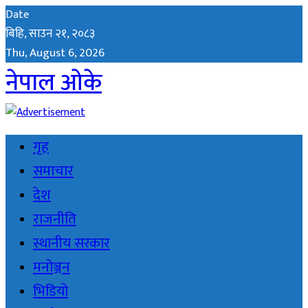
Date
बिहि, साउन २१, २०८३
Thu, August 6, 2026
नेपाल ओके
गृह
समाचार
देश
राजनीति
स्थानीय सरकार
मनोञ्जन
भिडियो