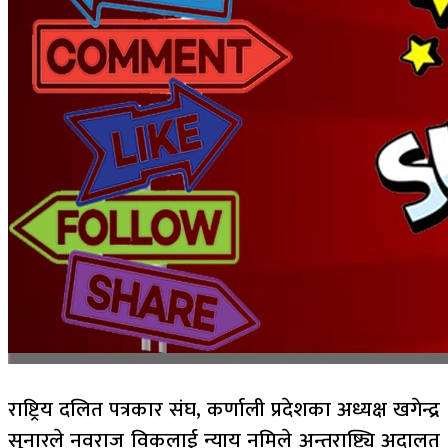
राष्ट्रिय दलित पत्रकार संघ, कर्णाली प्रदेशका अध्यक्ष खगेन्द्र
सुनारले नवराज विकलाई न्याय नमिले अन्तराष्ट्यि अदालत