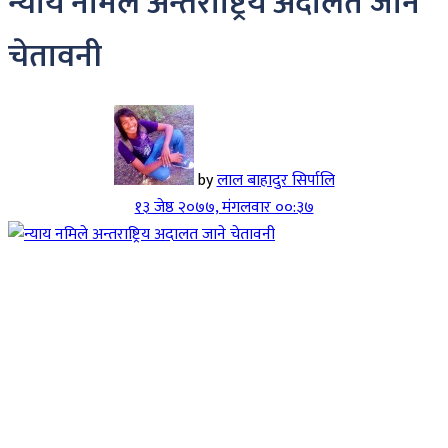
न्याय नमिले अन्तराष्ट्रिय अदालत जाने
चेतावनी
by
लाल बाहादुर सिर्पालि
१३ जेष्ठ २०७७, मंगलवार ००:३७