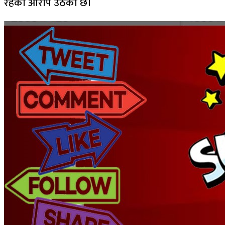
रहेको आरोप उठेको छ।