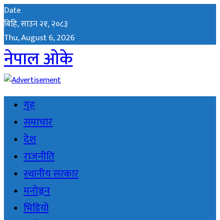
Date
बिहि, साउन २१, २०८३
Thu, August 6, 2026
नेपाल ओके
गृह
समाचार
देश
राजनीति
स्थानीय सरकार
मनोञ्जन
भिडियो