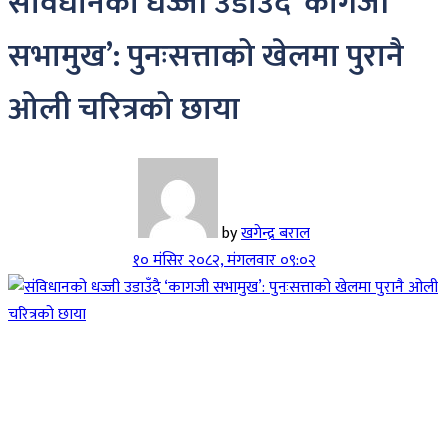
संविधानको धज्जी उडाउँदै ‘कागजी
सभामुख’: पुनःसत्ताको खेलमा पुरानै
ओली चरित्रको छाया
by
खगेन्द्र बराल
१० मंसिर २०८२, मंगलवार ०९:०२