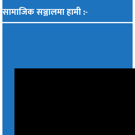
सामाजिक सञ्जालमा हामी :-