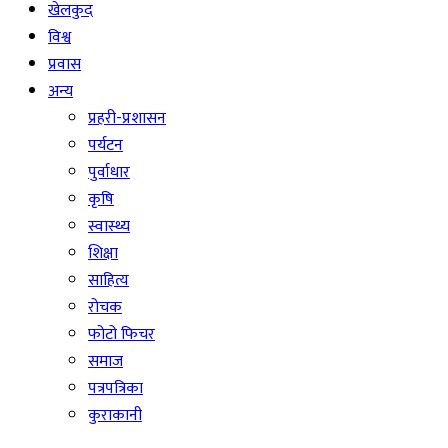
खेलकुद
विश्व
प्रवास
अन्य
प्रहरी-प्रशासन
पर्यटन
पुर्वाधार
कृषि
स्वास्थ्य
शिक्षा
साहित्य
रोचक
फोटो फिचर
समाज
पत्रपत्रिका
कुराकानी