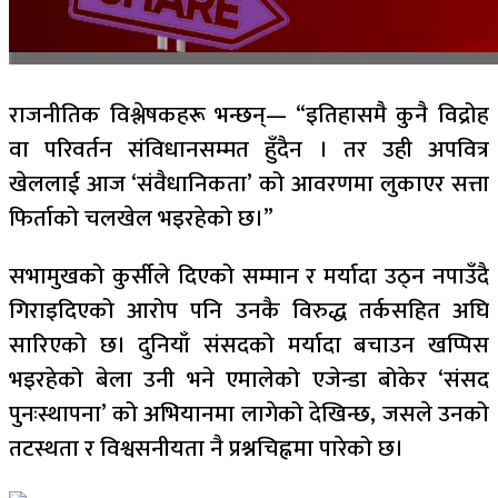
राजनीतिक विश्लेषकहरू भन्छन्— “इतिहासमै कुनै विद्रोह
वा परिवर्तन संविधानसम्मत हुँदैन । तर उही अपवित्र
खेललाई आज ‘संवैधानिकता’ को आवरणमा लुकाएर सत्ता
फिर्ताको चलखेल भइरहेको छ।”
सभामुखको कुर्सीले दिएको सम्मान र मर्यादा उठ्न नपाउँदै
गिराइदिएको आरोप पनि उनकै विरुद्ध तर्कसहित अघि
सारिएको छ। दुनियाँ संसदको मर्यादा बचाउन खप्पिस
भइरहेको बेला उनी भने एमालेको एजेन्डा बोकेर ‘संसद
पुनःस्थापना’ को अभियानमा लागेको देखिन्छ, जसले उनको
तटस्थता र विश्वसनीयता नै प्रश्नचिह्नमा पारेको छ।