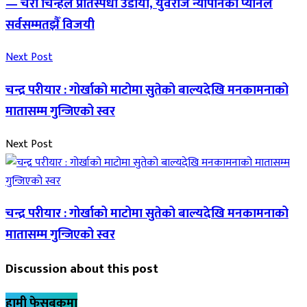
— चरा चिन्हले प्रतिस्पर्धी उडायो, युवराज न्यौपानेको प्यानल
सर्वसम्मतझैँ विजयी
Next Post
चन्द्र परीयार : गोर्खाको माटोमा सुतेको बाल्यदेखि मनकामनाको
मातासम्म गुन्जिएको स्वर
Next Post
चन्द्र परीयार : गोर्खाको माटोमा सुतेको बाल्यदेखि मनकामनाको
मातासम्म गुन्जिएको स्वर
Discussion about this post
हामी फेसबुकमा