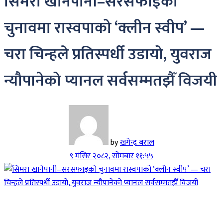
सिमरा खानेपानी–सरसफाइको
चुनावमा रास्वपाको ‘क्लीन स्वीप’ —
चरा चिन्हले प्रतिस्पर्धी उडायो, युवराज
न्यौपानेको प्यानल सर्वसम्मतझैँ विजयी
by
खगेन्द्र बराल
९ मंसिर २०८२, सोमबार ११:५५