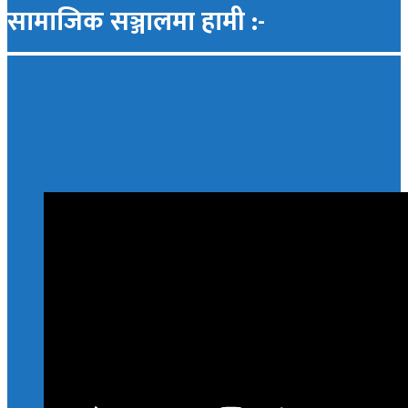
सामाजिक सञ्जालमा हामी :-