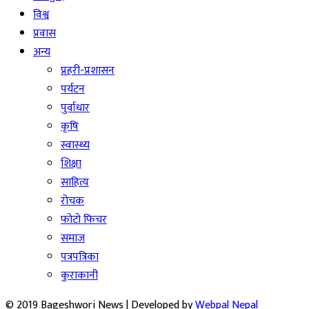
विश्व
प्रवास
अन्य
प्रहरी-प्रशासन
पर्यटन
पुर्वाधार
कृषि
स्वास्थ्य
शिक्षा
साहित्य
रोचक
फोटो फिचर
समाज
पत्रपत्रिका
कुराकानी
© 2019 Bageshwori News | Developed by
Webpal Nepal