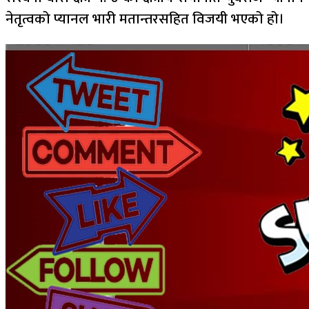
नेतृत्वको प्यानल भारी मतान्तरसहित विजयी भएको हो।