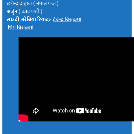
खगेन्द्र दाहाल ( नेपालगन्ज )
अर्जुन ( काठमाडौं )
साउदी अरेबिया रियाद:-
देवेन्द्र बिश्वकर्मा
भिम बिश्वकर्मा