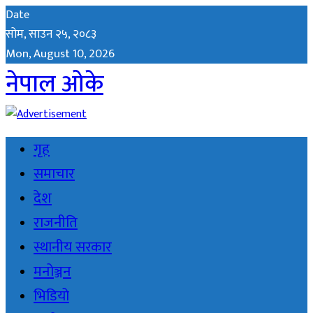
Date
सोम, साउन २५, २०८३
Mon, August 10, 2026
नेपाल ओके
गृह
समाचार
देश
राजनीति
स्थानीय सरकार
मनोञ्जन
भिडियो