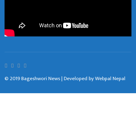
© 2019 Bageshwori News | Developed by
Webpal Nepal