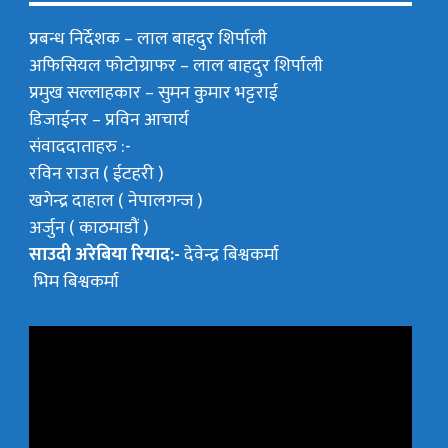
प्रबन्ध निर्देशक –
लाल बाहदुर शिर्पाली
अफिसियल फोटोग्राफर –
लाल बाहदुर शिर्पाली
प्रमुख सल्लाहकार –
सुमन कुमार भट्टराई
डिजाईनर – प्रविन आचार्य
संवाददाताहरु :-
रविन राउत ( ईटहरी )
खगेन्द्र दाहाल ( नेपालगन्ज )
अर्जुन ( काठमाडौं )
साउदी अरेबिया रियाद:-
देवेन्द्र बिश्वकर्मा
भिम बिश्वकर्मा