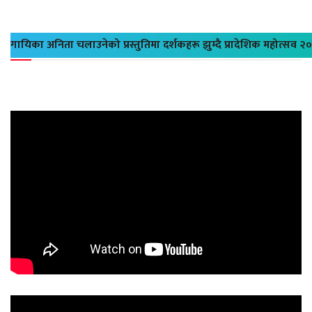
गायिका अनिता चलाउनेको प्रस्तुतिमा दर्शकहरू झुम्दै प्रादेशिक महोत्सव २