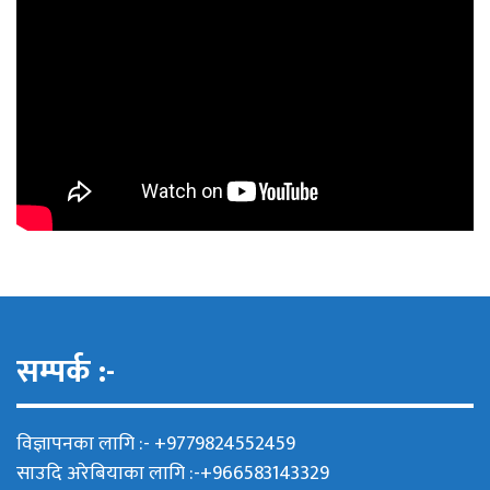
सम्पर्क :-
विज्ञापनका लागि :- +9779824552459
साउदि अरेबियाका लागि :-+966583143329