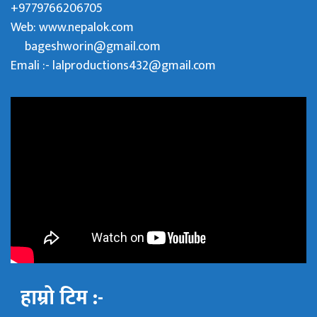
+9779766206705
Web:
www.nepalok.com
bageshworin@gmail.com
Emali :- lalproductions432@gmail.com
हाम्रो टिम :-