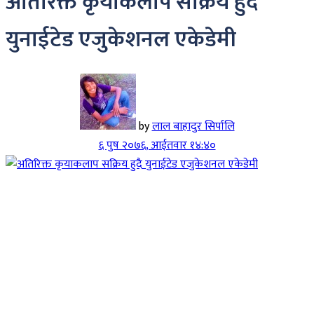
अतिरिक्त कृयाकलाप सक्रिय हुदै
युनाईटेड एजुकेशनल एकेडेमी
by
लाल बाहादुर सिर्पालि
६ पुष २०७६, आईतवार १४:४०