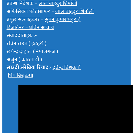
प्रबन्ध निर्देशक –
लाल बाहदुर शिर्पाली
अफिसियल फोटोग्राफर –
लाल बाहदुर शिर्पाली
प्रमुख सल्लाहकार –
सुमन कुमार भट्टराई
डिजाईनर – प्रविन आचार्य
संवाददाताहरु :-
रविन राउत ( ईटहरी )
खगेन्द्र दाहाल ( नेपालगन्ज )
अर्जुन ( काठमाडौं )
साउदी अरेबिया रियाद:-
देवेन्द्र बिश्वकर्मा
भिम बिश्वकर्मा