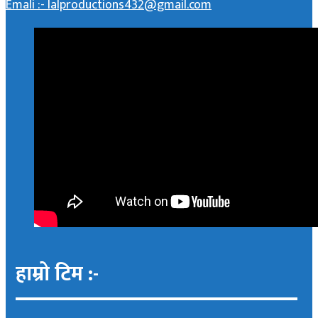
Emali :- lalproductions432@gmail.com
हाम्रो टिम :-