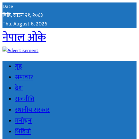
Date
बिहि, साउन २१, २०८३
Thu, August 6, 2026
नेपाल ओके
गृह
समाचार
देश
राजनीति
स्थानीय सरकार
मनोञ्जन
भिडियो