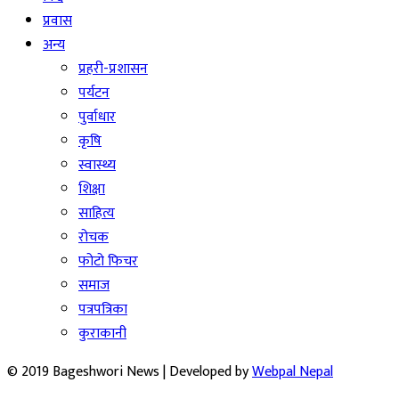
प्रवास
अन्य
प्रहरी-प्रशासन
पर्यटन
पुर्वाधार
कृषि
स्वास्थ्य
शिक्षा
साहित्य
रोचक
फोटो फिचर
समाज
पत्रपत्रिका
कुराकानी
© 2019 Bageshwori News | Developed by
Webpal Nepal