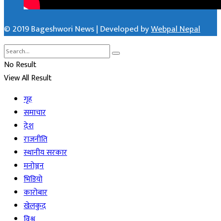
© 2019 Bageshwori News | Developed by
Webpal Nepal
No Result
View All Result
गृह
समाचार
देश
राजनीति
स्थानीय सरकार
मनोञ्जन
भिडियो
कारोबार
खेलकुद
विश्व