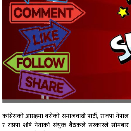
कांग्रेसको आग्रहमा बसेको समाजवादी पार्टी, राजपा नेपाल
र राप्रपा शीर्ष नेताको संयुक्त बैठकले सरकारले सोमबार