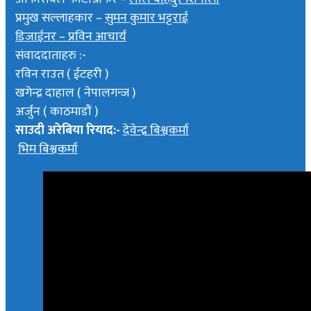
प्रमुख सल्लाहकार –
सुमन कुमार भट्टराई
डिजाईनर – प्रविन आचार्य
संवाददाताहरु :-
रविन राउत ( ईटहरी )
खगेन्द्र दाहाल ( नेपालगन्ज )
अर्जुन ( काठमाडौं )
साउदी अरेबिया रियाद:-
देवेन्द्र बिश्वकर्मा
भिम बिश्वकर्मा