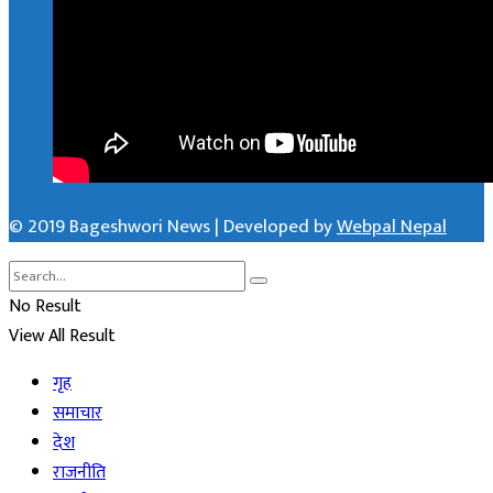
© 2019 Bageshwori News | Developed by
Webpal Nepal
No Result
View All Result
गृह
समाचार
देश
राजनीति