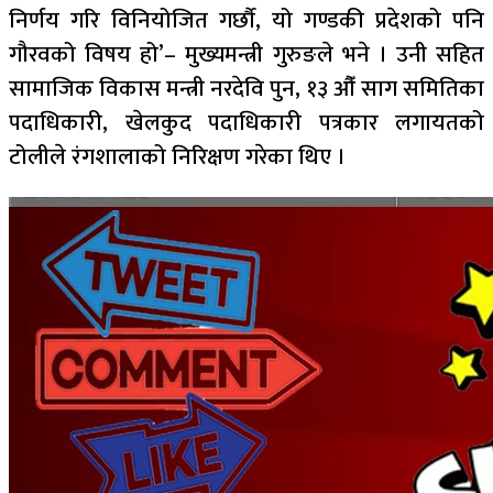
निर्णय गरि विनियोजित गर्छौ, यो गण्डकी प्रदेशको पनि
गौरवको विषय हो’– मुख्यमन्त्री गुरुङले भने । उनी सहित
सामाजिक विकास मन्त्री नरदेवि पुन, १३ औँ साग समितिका
पदाधिकारी, खेलकुद पदाधिकारी पत्रकार लगायतको
टोलीले रंगशालाको निरिक्षण गरेका थिए ।