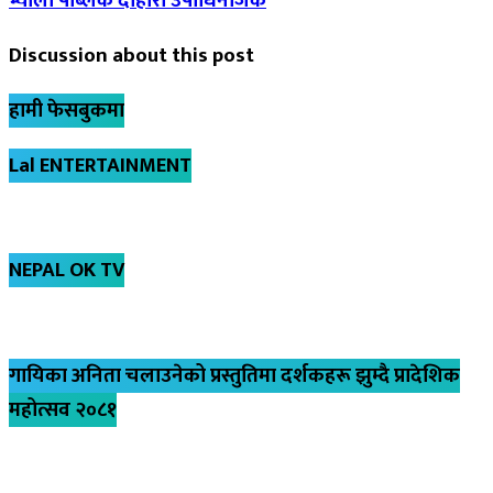
भ्याली पब्लिक दोहोरो उपाधिनजिक
Discussion about this post
हामी फेसबुकमा
Lal ENTERTAINMENT
NEPAL OK TV
गायिका अनिता चलाउनेको प्रस्तुतिमा दर्शकहरू झुम्दै प्रादेशिक
महोत्सव २०८१