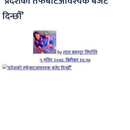
‘प्रदेशको तर्फबाटआवश्यक बजेट
दिन्छौँ’
by
लाल बाहादुर सिर्पालि
५ मंसिर २०७६, बिहीबार १४:३७