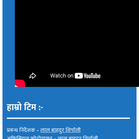
हाम्रो टिम :-
प्रबन्ध निर्देशक –
लाल बाहदुर शिर्पाली
अफिसियल फोटोग्राफर –
लाल बाहदुर शिर्पाली