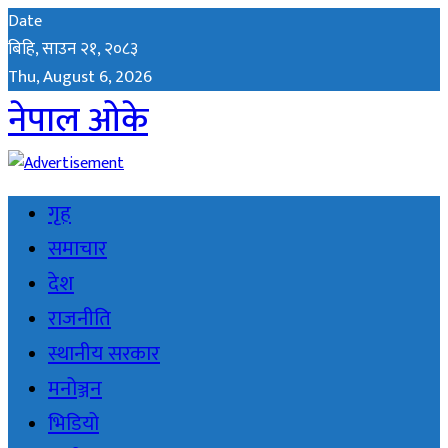
Date
बिहि, साउन २१, २०८३
Thu, August 6, 2026
नेपाल ओके
गृह
समाचार
देश
राजनीति
स्थानीय सरकार
मनोञ्जन
भिडियो