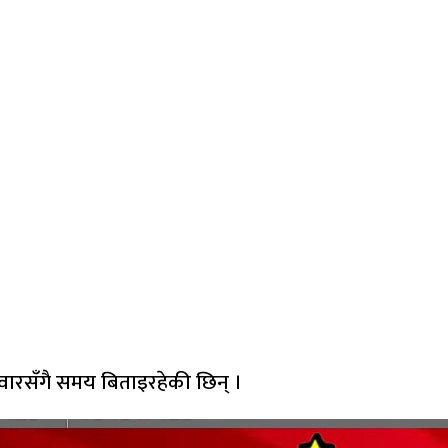
ारसँगै समय बिताइरहेकी छिन् ।