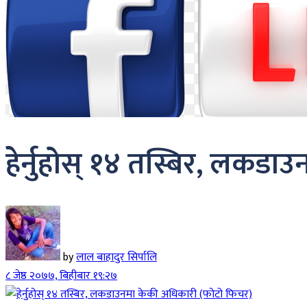
हेर्नुहोस् १४ तस्बिर, लकड
by
लाल बाहादुर सिर्पालि
८ जेष्ठ २०७७, बिहीबार १९:२७