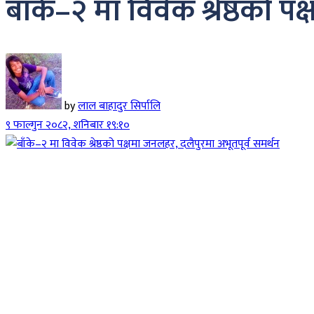
बाँके–२ मा विवेक श्रेष्ठको 
by
लाल बाहादुर सिर्पालि
९ फाल्गुन २०८२, शनिबार १९:१०