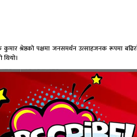
विवेक कुमार श्रेष्ठको पक्षमा जनसमर्थन उत्साहजनक रूपमा ब
को थियो।