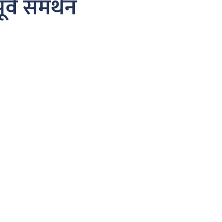
र्व समर्थन