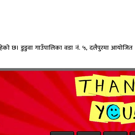
ढिरहेको छ। डुडुवा गाउँपालिका वडा नं. ५, दलैपुरमा आयोजित