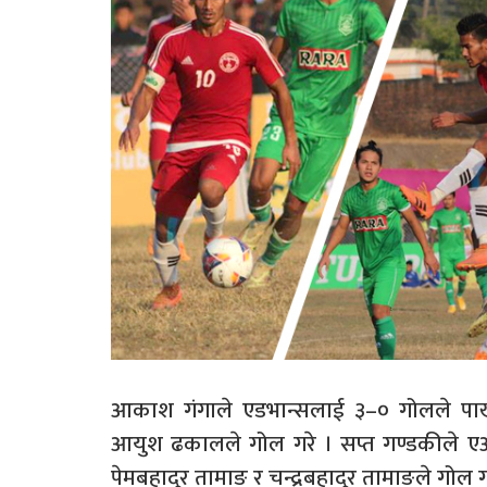
आकाश गंगाले एडभान्सलाई ३–० गोलले पाख
आयुश ढकालले गोल गरे । सप्त गण्डकीले 
पेमबहादुर तामाङ र चन्द्रबहादुर तामाङले गोल ग