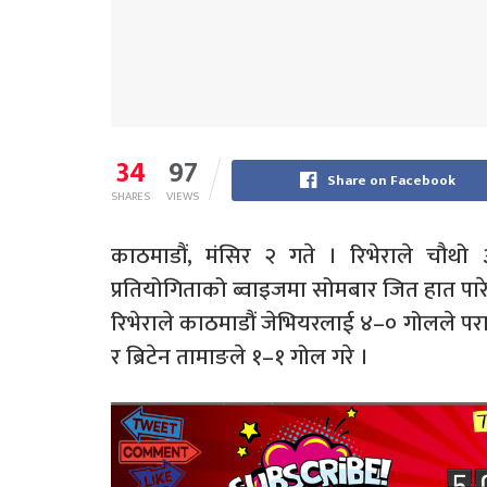
34
97
Share on Facebook
SHARES
VIEWS
काठमाडौं, मंसिर २ गते । रिभेराले चौथो 
प्रतियोगिताको ब्वाइजमा सोमबार जित हात पार
रिभेराले काठमाडौं जेभियरलाई ४–० गोलले पराज
र ब्रिटेन तामाङले १–१ गोल गरे ।