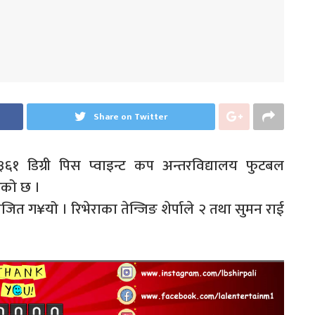
Share on Twitter
३६१ डिग्री पिस प्वाइन्ट कप अन्तरविद्यालय फुटबल
ेको छ ।
ित ग¥यो । रिभेराका तेन्जिङ शेर्पाले २ तथा सुमन राई