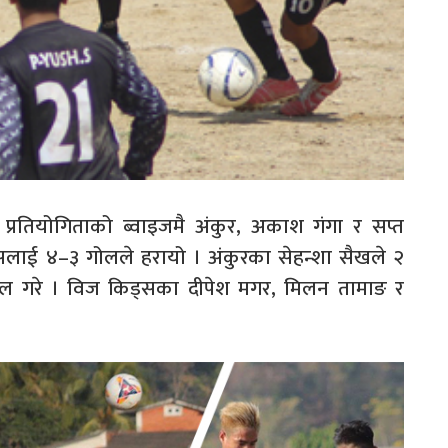
प्रतियोगिताको ब्वाइजमै अंकुर, अकाश गंगा र सप्त
सलाई ४–३ गोलले हरायो । अंकुरका सेहन्शा सैखले २
ोल गरे । विज किड्सका दीपेश मगर, मिलन तामाङ र