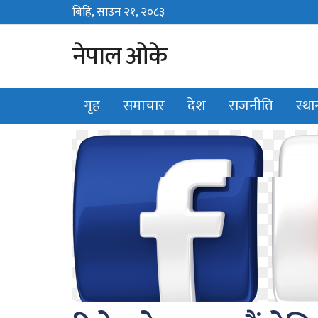
बिहि, साउन २१, २०८३
Thu, August 6, 2026
नेपाल ओके
गृह
समाचार
देश
राजनीति
स्थ