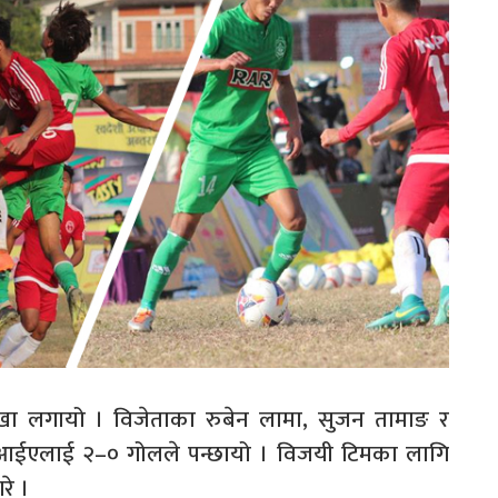
ा लगायो । विजेताका रुबेन लामा, सुजन तामाङ र
एआईएलाई २–० गोलले पन्छायो । विजयी टिमका लागि
रे ।