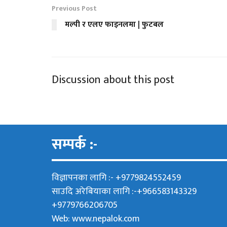
Previous Post
मल्पी र एलए फाइनलमा | फुटबल
Discussion about this post
सम्पर्क :-
विज्ञापनका लागि :- +9779824552459
साउदि अरेबियाका लागि :-+966583143329
+9779766206705
Web:
www.nepalok.com