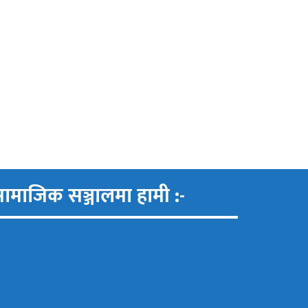
ामाजिक सञ्जालमा हामी :-