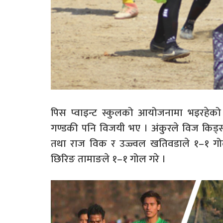
पिस प्वाइन्ट स्कुलको आयोजनामा भइरहेको 
गण्डकी पनि विजयी भए । अंकुरले विज किड्
तथा राज विक र उज्ज्वल खतिवडाले १–१ ग
छिरिङ तामाङले १–१ गोल गरे ।