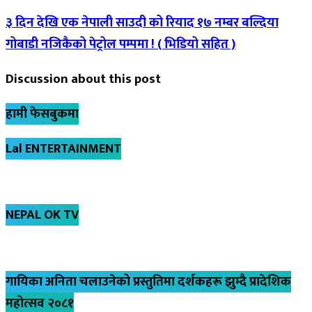
३ दिन देखि एक नेपाली साउदी को रियाद १७ नम्बर बल्दिया
गोबाडी नजिकैको पेट्रोल पम्पमा ! ( भिडियो सहित )
Discussion about this post
हामी फेसबुकमा
Lal ENTERTAINMENT
NEPAL OK TV
गायिका अनिता चलाउनेको प्रस्तुतिमा दर्शकहरू झुम्दै प्रादेशिक
महोत्सव २०८१