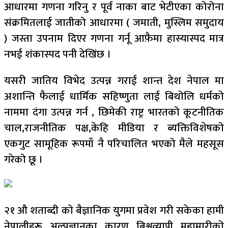
आधारमा गणना गरिनु र पूर्व नाका बाट भेटीएका कोरोना
संक्रमितलाई जातीको आधारमा ( जमाती, मुस्लिम समुदाय
) जस्ता उपनाम दिएर गणना गर्नू आफ़ैमा हास्यास्पद मात्र
नभई शंकास्पद पनी देखिंछ ।
यसरी जातिय विभेद उत्पन्न गराई शान्त देश नेपाल मा
अशान्ति फैलाई धार्मिक सहिष्णुता लाई बिथोलि धर्मको
नाममा दंगा उत्पन्न गर्न , छिमेकी राष्ट्र भारतको कूटनीतिक
चाल,राजनीतिक पक्ष,केहि मीडिया र ब्यक्तिविशेषको
एकगुट सामूहिक रूपमाँ नै परिचालित भएको मैले महसूस
गरेको छू ।
२१ औ शताब्दी को बैज्ञानिक युगमा प्रवेश गरी सकेका हामी
नेपालीहरू अल्पज्ञानका कारण बिश्वव्यापी महामारीको