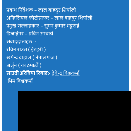
प्रबन्ध निर्देशक –
लाल बाहदुर शिर्पाली
अफिसियल फोटोग्राफर –
लाल बाहदुर शिर्पाली
प्रमुख सल्लाहकार –
सुमन कुमार भट्टराई
डिजाईनर – प्रविन आचार्य
संवाददाताहरु :-
रविन राउत ( ईटहरी )
खगेन्द्र दाहाल ( नेपालगन्ज )
अर्जुन ( काठमाडौं )
साउदी अरेबिया रियाद:-
देवेन्द्र बिश्वकर्मा
भिम बिश्वकर्मा