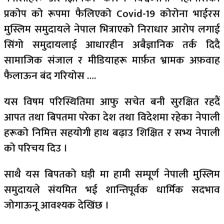
प्रकोप को रूपमा फैलिएको Covid-19 कोरोना भाईरस
मुस्लिम समुदायले नेपाल भित्राएको निराधार आरोप लगाई
सिंगो समुदायलाई आधारहीन अबैज्ञानिक तर्क दिदै
सामाजिक संजाल र मीडियाहरू मार्फ़त भ्रामक अफ़वाह
फैलाऊन बंद गरियोस ….
यस विषम परिस्थितिमा आफु सचेत बनी सुरक्षित रहदैं
आपत तथा बिपतमा परेका देश तथा विदेशमा रहेका नेपाली
हरूको निमित्त सहयोगी हाथ बढ़ाउ शिक्षित र सभ्य नेपाली
को परिचय दिउ ।
साथै यस बिपतको घड़ी मा हामी सम्पूर्ण नेपाली मुस्लिम
समुदायले संयमित भई शान्तिपूर्वक धार्मिक सदभाव
जोगाऊनू आवश्यक देखिंछ ।