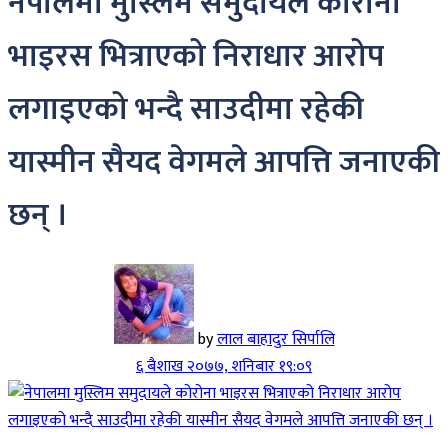
नेपालमा मुस्लिम समुदायले कोरोना
भाइरस भित्राएको निराधार आरोप
लगाइएको भन्दै साउदीमा रहेकी
यास्मीन सैयद वेगमले आपत्ति जनाएकी
छन् ।
by
लाल बाहादुर सिर्पालि
६ बैशाख २०७७, शनिबार १९:०९