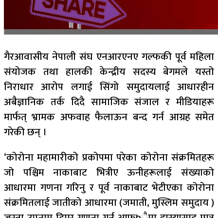
गैरआवासीय नेपाली संघ एनआरएनए गल्फकी पूर्व महिला
संयोजक तथा हालकी केन्द्रीय सदस्य बेगमले यस्तो
निराधार आरोप लगाई सिंगो समुदायलाई आधारहीन
अबैज्ञानिक तर्क दिदै सामाजिक संजाल र मीडियाहरू
मार्फत् भ्रामक अफवाह फैलाऊन बन्द गर्न आग्रह समेत
गरेकी छन् ।
‘कोरोना महामारीको प्रकोपमा परेका कोरोना संक्रमितहरू
जो पश्चिम नाकाबाट भित्रीए ऊनीहरूलाई संख्याको
आधारमा गणना गरिनु र पूर्व नाकाबाट भेटीएका कोरोना
संक्रमितलाई जातीको आधारमा (जमाती, मुस्लिम समुदाय )
जस्ता उपनाम दिएर गणना गर्नू आफÞैमा हास्यास्पद मात्र