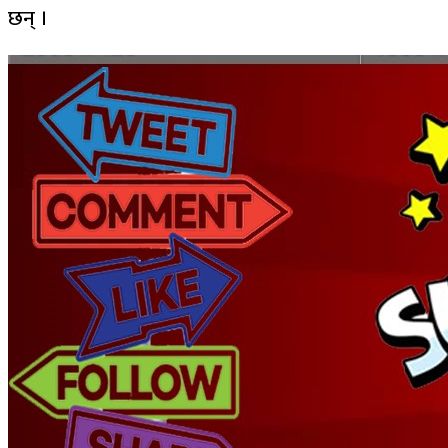
छन् ।