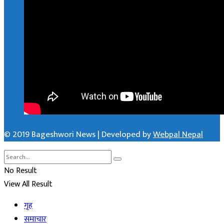
© 2019 Bageshwori News | Developed by
Webpal Nepal
No Result
View All Result
गृह
समाचार