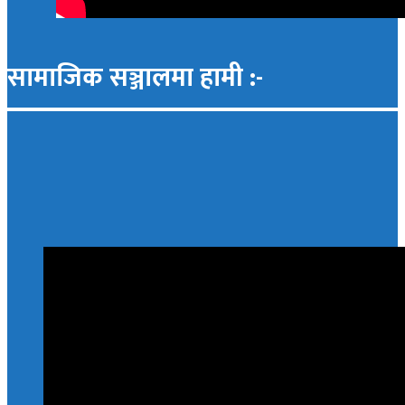
सामाजिक सञ्जालमा हामी :-