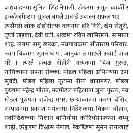
बाद्यवादनमा सुनिल सिंह नेपाली, एरेञ्जरमा अमुल कार्की र
इन्करेजमेन्टमा सुजल बमले अवार्ड उचाल्न सफल भए ।
त्यसैगरी लोक दोहोरीतर्फ गायनमा हरि गिरी, खेम सेञ्चुरी,
तृप्ती खड्का, देवी घर्ती, शब्दमा रविन लामिछाने, सामाना
शाह, लयमा रामु खड्का, नवगायकमा सीताराम परियार,
नवगायिकामा सुमन थापा, जानुका तामाङले अवार्ड प्राप्त
गरे । त्यस्तै प्रत्यक्ष दोहोरी गायकमा चिज गुरुङ,
गायिकामा सपना रोक्का, मोडल महिला अभिनयमा उषा
सुवेदी, मोडल महिला नृत्यमा रीना थापामगर, मोडल
पुरुषमा महेन्द्र गौतम, नवमोडल महिलामा जुना गुरुङ, नव
मोडल पुरुषमा राजेन्द्र मगर, छायांकारमा करण चैसिर,
सम्पादनमा प्रकाश धमलामा निर्देशकमा विक्रम चौहान,
नवनिर्देशकमा निशान बानियाँमा कोरियोग्राफरमा शम्भु
शाही, एरेञ्जरमा विश्वास नेपाल, रेकर्डिष्टमा सुमन रानालाई