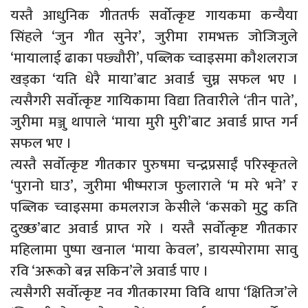
यस्तै आधुनिक गीततर्फ सर्वोत्कृष्ट गायकमा कन्यैया
सिंहले ‘जुन गीत सुनेर’, जुरीमा रामभक्त जोजिजुले
‘मायालाई ढाका पछ्यौरी’, पब्लिक च्वाइसमा कौशलराज
खड्का ‘यति धेरै माया’बाट अवार्ड चुम्न सफल भए ।
त्यसैगरी सर्वोत्कृष्ट गायिकामा विद्या तिवारीले ‘तीन पाते’,
जुरीमा मञ्जु थापाले ‘माया मुरी मुरी’बाट अवार्ड प्राप्त गर्न
सफल भए ।
त्यस्तै सर्वोत्कृष्ट गीतकार पुरुषमा चन्द्रप्रसाईं परिस्कृतले
‘पुरानो घाउ’, जुरीमा भीष्मराज फुलाराले ‘म मरे भने’ र
पब्लिक च्वाइसमा कमलराज केसीले ‘कसको मुटु कति
दुख्छ’बाट अवार्ड प्राप्त गरे । यस्तै सर्वोत्कृष्ट गीतकार
महिलामा पुष्पा खनाल ‘माया केवल’, डायस्पोरामा सावु
रवि ‘अरूको बन्न सकिन’ले अवार्ड पाए ।
त्यसैगरी सर्वोत्कृष्ट नव गीतकारमा विवि थापा ‘क्षितिज’ले