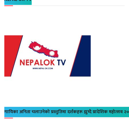
गायिका अनिता चलाउनेको प्रस्तुतिमा दर्शकहरू झुम्दै प्रादेशिक महोत्सव २