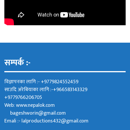
सम्पर्क :-
विज्ञापनका लागि :- +9779824552459
साउदि अरेबियाका लागि :-+966583143329
+9779766206705
Web:
www.nepalok.com
bageshworin@gmail.com
Emali :- lalproductions432@gmail.com