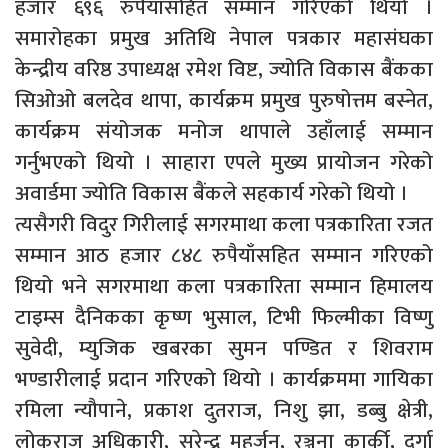
हजार ६९६ रुपैयाँसहित सम्मान गरिएको थियो ।
समारोहका प्रमुख अतिथि नेपाल पत्रकार महासंघका
केन्द्रीय वरिष्ठ उपाध्यक्ष रमेश विष्ट, ज्योति विकास बैंकका
सिओओ बलदेव थापा, कार्यक्रम प्रमुख पुरुषोत्तम बस्नेत,
कार्यक्रम संयोजक मनोज थापाले उहाँलाई सम्मान
गर्नुभएको थियो । साहारा एपले मुख्य प्रायोजन गरेको
अवार्डमा ज्योति विकास बैंकले सहकार्य गरेको थियो ।
त्यसैगरी विदुर गिरीलाई सगरमाथा कला पत्रकारिता रजत
सम्मान आठ हजार ८४८ रुपैयाँसहित सम्मान गरिएको
थियो भने सगरमाथा कला पत्रकारिता सम्मान हिमालय
टाइम्स दैनिकका कृष्ण भुसाल, टिभी फिल्मीका विष्णु
सुवेदी, म्युजिक खबरका सुमन पण्डित र शिवराम
भण्डारीलाई प्रदान गरिएको थियो । कार्यक्रममा गायिका
रमिला न्यौपाने, प्रकाश दुतराज, निशु झा, डब्बु क्षेत्री,
लोकराज अधिकारी, सुरेन्द्र महर्जन, रञ्जना कार्की, दुर्गा