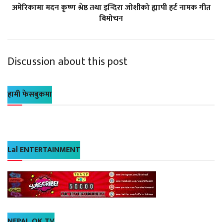
अमेरिकामा मदन कृष्ण श्रेष्ठ तथा इन्दिरा जोशीको ह्यापी हर्ट नामक गीत
बिमोचन
Discussion about this post
हामी फेसबुकमा
Lal ENTERTAINMENT
NEPAL OK TV