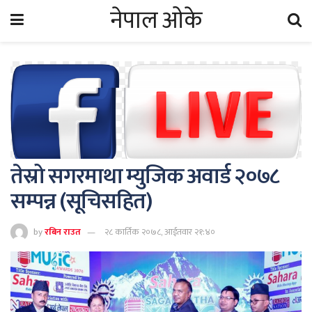
नेपाल ओके
तेस्रो सगरमाथा म्युजिक अवार्ड २०७८
सम्पन्न (सूचिसहित)
by
रबिन राउत
२८ कार्तिक २०७८, आईतवार २१:४०