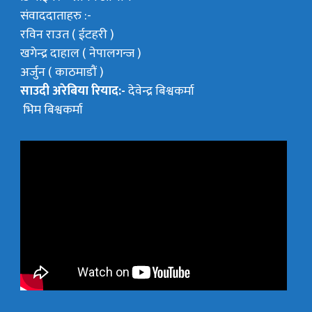
संवाददाताहरु :-
रविन राउत ( ईटहरी )
खगेन्द्र दाहाल ( नेपालगन्ज )
अर्जुन ( काठमाडौं )
साउदी अरेबिया रियाद:-
देवेन्द्र बिश्वकर्मा
भिम बिश्वकर्मा