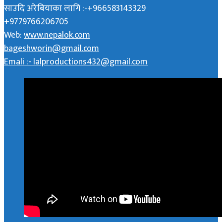
साउदि अरेबियाका लागि :-+966583143329
+9779766206705
Web:
www.nepalok.com
bageshworin@gmail.com
Emali :- lalproductions432@gmail.com