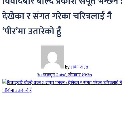
विवादबारे बोल्दै प्रकाश सपूत भन्छन :
देखेका र संगत गरेका चरित्रलाई नै
‘पीर’मा उतारेको हुँ
by
रबिन राउत
३० फाल्गुन २०७८, सोमबार १३:३७