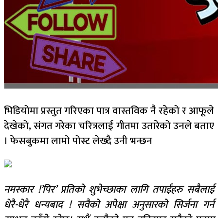
भिडियोमा प्रस्तुत गरिएका पात्र वास्तविक नै रहेको र आफूले
देखेको, संगत गरेका चरित्रलाई गीतमा उतारेको उनले बताए
। फेसबुकमा लामो पोस्ट लेख्दै उनी भन्छन
नमस्कार !’पिर’ प्रतिको शुभेच्छाका लागि तपाईंहरु सबैलाई
धेरै-धेरै धन्यबाद ! सवैको अपेक्षा अनुसारको सिर्जना गर्न