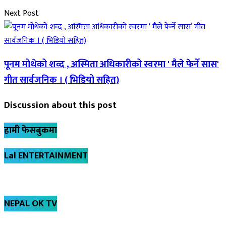
Next Post
पूनम मोथेको शव्द , अस्मिता अधिकारीको स्वरमा ' मैले फेर्ने सास'
गीत सार्वजनिक । ( भिडियो सहित)
Discussion about this post
हामी फेसबुकमा
Lal ENTERTAINMENT
NEPAL OK TV