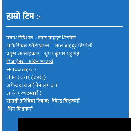
हाम्रो टिम :-
प्रबन्ध निर्देशक –
लाल बाहदुर शिर्पाली
अफिसियल फोटोग्राफर –
लाल बाहदुर शिर्पाली
प्रमुख सल्लाहकार –
सुमन कुमार भट्टराई
डिजाईनर – प्रविन आचार्य
संवाददाताहरु :-
रविन राउत ( ईटहरी )
खगेन्द्र दाहाल ( नेपालगन्ज )
अर्जुन ( काठमाडौं )
साउदी अरेबिया रियाद:-
देवेन्द्र बिश्वकर्मा
भिम बिश्वकर्मा