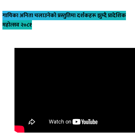
गायिका अनिता चलाउनेको प्रस्तुतिमा दर्शकहरू झुम्दै प्रादेशिक
महोत्सव २०८१