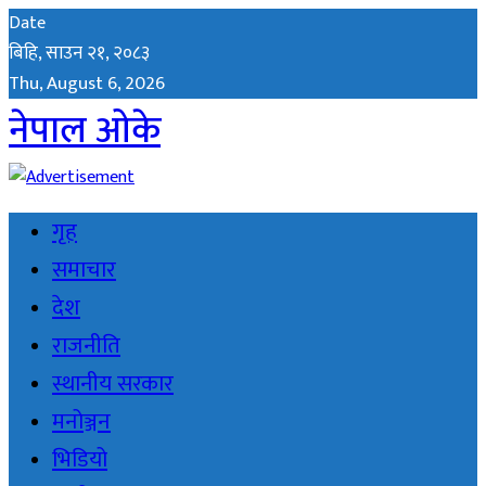
Date
बिहि, साउन २१, २०८३
Thu, August 6, 2026
नेपाल ओके
गृह
समाचार
देश
राजनीति
स्थानीय सरकार
मनोञ्जन
भिडियो