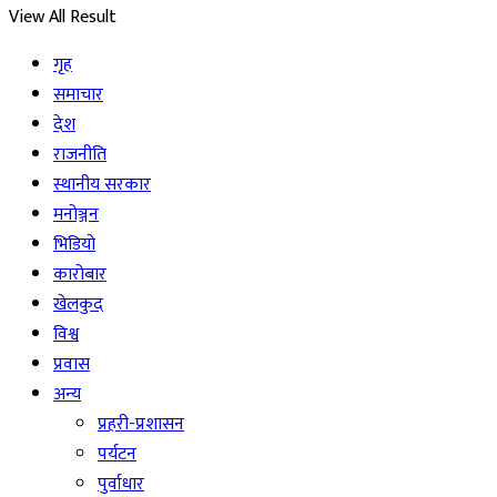
View All Result
गृह
समाचार
देश
राजनीति
स्थानीय सरकार
मनोञ्जन
भिडियो
कारोबार
खेलकुद
विश्व
प्रवास
अन्य
प्रहरी-प्रशासन
पर्यटन
पुर्वाधार