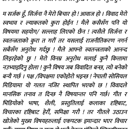
म सर्जक हुँ, सिर्जना नै मेरो बिचार हो ! आवाज हो । विवाद मेरो
स्वभाव र ल्याकतको कुरा होईन ! मैले कसैसँग पनि यो
विषयमा सहयोग/ सल्लाह लिएको छैन ! त्यसैले सिर्जना र
स्वतन्त्रताको कुरा त गरौं तर यसलाई राजनीतिकरण नगर्न
सबैसँग अनुरोध गर्दछु ! मैले आफ्नो स्वतन्त्रताको आनन्द
लिइरहेको छु ! मेरो विनम्र अनुरोध मलाई कुनै कित्तामा
नउभ्याइदिनु होला ! कुनै विषय जब विवादित बन्छ, त्यो बनेको
बन्यै गर्छ । पक्ष /विपक्षमा एकोहोरो भइन्छ ! नेपाली सोसियल
मिडियामा यो गलत नजिर स्थापित भएको छ ! विवादले
मानसिक तनाव त दिन्छ नै विषयान्तर पनि गर्छ। गीत र
भिडियोको भाषा, शैली, प्रस्तुतिलाई कलाका दृष्टिबाट,
विचारका दृष्टिबाट हेरौं, समिक्षा गरौ ! तर गीतले उठाउन
खोजेको मुख्य विषयहरुलाई एकपटक इमान्दार भएर विचार