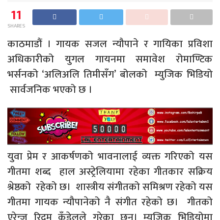
11
SHARES
काठमाडौं । गायक सजल न्यौपाने र गायिका प्रविशा
अधिकारीको युगल गायनमा समावेश रोमाण्टिक
भर्सनको ‘अलिअलि तिमीसँग’ बोलको म्युजिक भिडियो
सार्वजनिक भएको छ ।
युवा प्रेम र आकर्षणको भावनालाई व्यक्त गरिएको यस
गीतमा शब्द हाल अस्ट्रेलियामा रहेका गीतकार सक्रिय
श्रेष्ठको रहेको छ। शास्त्रीय संगीतको समिश्रण रहेको यस
गीतमा गायक न्यौपानेको नै संगीत रहेको छ। गीतको
एरेन्ज रिदम कँडेलले गरेका छन्। म्युजिक भिडियोमा