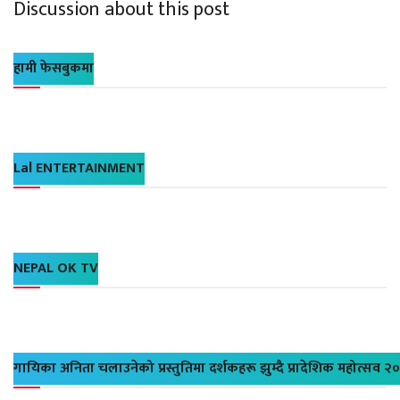
Discussion about this post
हामी फेसबुकमा
Lal ENTERTAINMENT
NEPAL OK TV
गायिका अनिता चलाउनेको प्रस्तुतिमा दर्शकहरू झुम्दै प्रादेशिक महोत्सव २