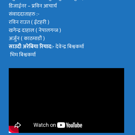
डिजाईनर – प्रविन आचार्य
संवाददाताहरु :-
रविन राउत ( ईटहरी )
खगेन्द्र दाहाल ( नेपालगन्ज )
अर्जुन ( काठमाडौं )
साउदी अरेबिया रियाद:-
देवेन्द्र बिश्वकर्मा
भिम बिश्वकर्मा