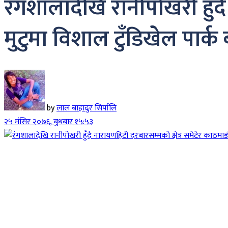
रंगशालादेखि रानीपोखरी हुँदै
मुटुमा विशाल टुँडिखेल पार्क
by
लाल बाहादुर सिर्पालि
२५ मंसिर २०७६, बुधबार १५:५३