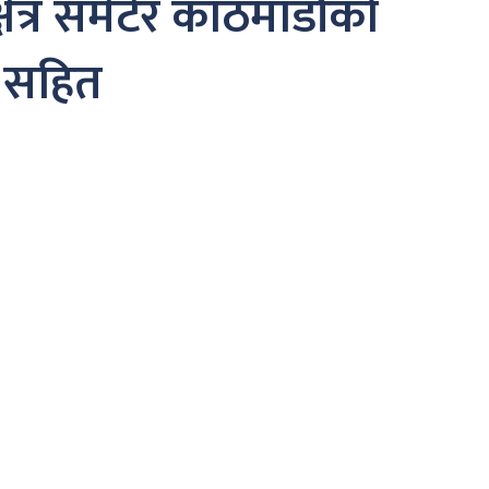
ेत्र समेटेर काठमाडौंको
ो सहित