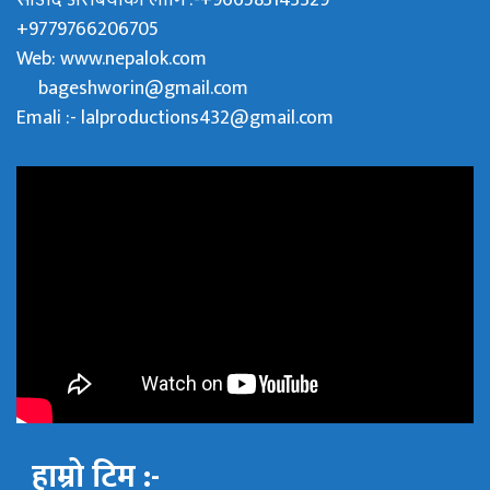
साउदि अरेबियाका लागि :-+966583143329
+9779766206705
Web:
www.nepalok.com
bageshworin@gmail.com
Emali :- lalproductions432@gmail.com
हाम्रो टिम :-