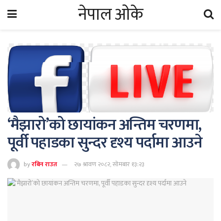
नेपाल ओके
‘मैझारो’को छायांकन अन्तिम चरणमा,
पूर्वी पहाडका सुन्दर दृश्य पर्दामा आउने
by
रबिन राउत
२७ श्रावण २०८२, सोमबार १३:२३