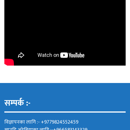
सम्पर्क :-
विज्ञापनका लागि :- +9779824552459