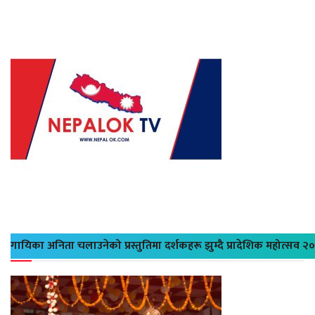
गायिका अनिता चलाउनेको प्रस्तुतिमा दर्शकहरू झुम्दै प्रादेशिक महोत्सव २