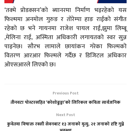
‘तक्मे प्रोडक्सन’को ब्यानरमा निर्माण भइरहेको यस
फिल्ममा अनमोल गुरुङ र तोरेम्पा हाङ राईको संगीत
रहेको छ भने गायनमा राजेश पायल राई,झुमा लिम्बू
,मेलिना राई, अस्मिता अधिकारी लगायतको स्वर सुन्न
पाइनेछ। सौरभ लामाले छायांकन गरेका फिल्मको
वितरण आरआर फिल्मले गर्दैछ र डिजिटल अधिकार
ओएसआरले लिएको छ।
Previous Post
तीनवटा पोस्टरसहित ‘कोशोढुङ्गा’को लिरिकल कविता सार्वजनिक
Next Post
कुवेतमा विषाक्त रक्सी सेवनबाट १३ जनाको मृत्यु, २१ जनाको दृष्टि गुम्ने
अवस्था