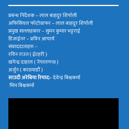
प्रबन्ध निर्देशक –
लाल बाहदुर शिर्पाली
अफिसियल फोटोग्राफर –
लाल बाहदुर शिर्पाली
प्रमुख सल्लाहकार –
सुमन कुमार भट्टराई
डिजाईनर – प्रविन आचार्य
संवाददाताहरु :-
रविन राउत ( ईटहरी )
खगेन्द्र दाहाल ( नेपालगन्ज )
अर्जुन ( काठमाडौं )
साउदी अरेबिया रियाद:-
देवेन्द्र बिश्वकर्मा
भिम बिश्वकर्मा