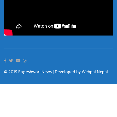
© 2019 Bageshwori News | Developed by
Webpal Nepal