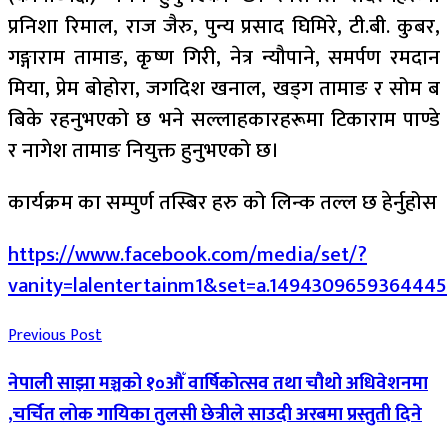
प्रनिशा रिमाल, राज जैरु, पुन्य प्रसाद घिमिरे, टी.बी. कुबर,
गङ्गाराम तामाङ, कृष्ण गिरी, नेत्र न्यौपाने, समर्पण रमदान
मिया, प्रेम बोहोरा, जगदिश खनाल, खड्ग तामाङ र सोम ब
बिके रहनुभएको छ भने सल्लाहकारहरूमा टिकाराम पाण्डे
र नागेश तामाङ नियुक्त हुनुभएको छ।
कार्यक्रम का सम्पुर्ण तस्बिर हरु को लिन्क तल्ल छ हेर्नुहोस
https://www.facebook.com/media/set/?
vanity=lalentertainm1&set=a.1494309659364445
Previous Post
नेपाली साझा मञ्चको १०औँ वार्षिकोत्सव तथा चौथो अधिवेशनमा
,चर्चित लोक गायिका तुलसी छेत्रीले साउदी अरबमा प्रस्तुती दिने