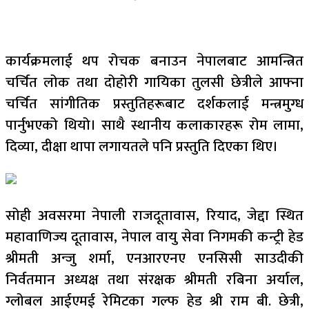
कार्यक्रमलाई थप रोचक बनाउन नेपालबाट आमन्त्रित
चर्चित लोक तथा दोहोरी गायिका तुलसी छेत्रीले आफ्ना
चर्चित सांगीतिक प्रस्तुतिहरूबाट दर्शकलाई मन्त्रमुग्ध
पार्नुभएको थियो। साथै स्थानीय कलाकारहरू रोम लामा,
दिव्या, दीक्षा थापा लगायतले पनि प्रस्तुति दिएका थिए।
सोही अवसरमा नेपाली राजदूतावास, रियाद, जेद्दा स्थित
महावाणिज्य दूतावास, नेपाल वायु सेवा निगमकी कन्ट्री हेड
श्रीमती अन्जु शर्मा, एनआरएनए एनसिसी साउदीकी
निर्वतमान अध्यक्ष तथा संरक्षक श्रीमती रबिना अर्याल,
ग्लोबल आईएमई रेमिटका गल्फ हेड श्री राम बी. छेत्री,