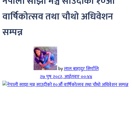
नेपाली साझा मञ्च साउदीको १०औँ
वार्षिकोत्सव तथा चौथो अधिवेशन
सम्पन्न
by
लाल बाहादुर सिर्पालि
२७ पुष २०८२, आईतवार ००:४४