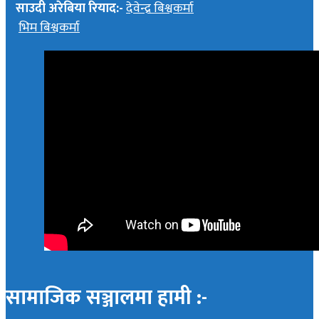
साउदी अरेबिया रियाद:-
देवेन्द्र बिश्वकर्मा
भिम बिश्वकर्मा
सामाजिक सञ्जालमा हामी :-