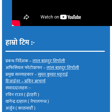
हाम्रो टिम :-
प्रबन्ध निर्देशक –
लाल बाहदुर शिर्पाली
अफिसियल फोटोग्राफर –
लाल बाहदुर शिर्पाली
प्रमुख सल्लाहकार –
सुमन कुमार भट्टराई
डिजाईनर – प्रविन आचार्य
संवाददाताहरु :-
रविन राउत ( ईटहरी )
खगेन्द्र दाहाल ( नेपालगन्ज )
अर्जुन ( काठमाडौं )