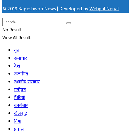
© 2019 Bageshwori News | Developed by
Webpal Nepal
No Result
View All Result
गृह
समाचार
देश
राजनीति
स्थानीय सरकार
मनोञ्जन
भिडियो
कारोबार
खेलकुद
विश्व
प्रवास