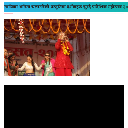
गायिका अनिता चलाउनेको प्रस्तुतिमा दर्शकहरू झुम्दै प्रादेशिक महोत्सव २