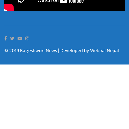
© 2019 Bageshwori News | Developed by
Webpal Nepal