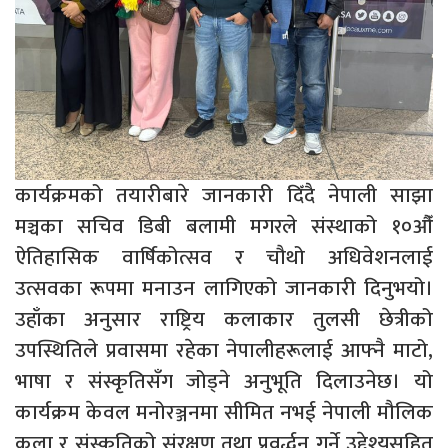
कार्यक्रमको तयारीबारे जानकारी दिँदै नेपाली साझा
मञ्चका सचिव डिबी बलामी मगरले संस्थाको १०औँ
ऐतिहासिक वार्षिकोत्सव र चौथो अधिवेशनलाई
उत्सवका रूपमा मनाउन लागिएको जानकारी दिनुभयो।
उहाँका अनुसार राष्ट्रिय कलाकार तुलसी छेत्रीको
उपस्थितिले प्रवासमा रहेका नेपालीहरूलाई आफ्नै माटो,
भाषा र संस्कृतिसँग जोड्ने अनुभूति दिलाउनेछ। यो
कार्यक्रम केवल मनोरञ्जनमा सीमित नभई नेपाली मौलिक
कला र संस्कृतिको संरक्षण तथा प्रवर्द्धन गर्ने उद्देश्यसहित