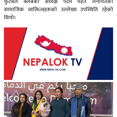
फुटबल क्लबका अध्यक्ष पदम महत लगायतका
सामाजिक व्यक्तित्वहरूको उल्लेख्य उपस्थिति रहेको
थियो।