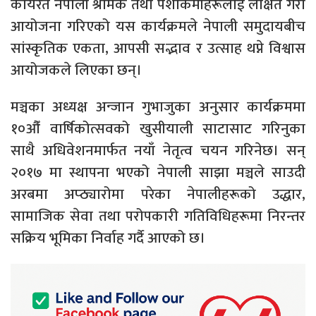
कार्यरत नेपाली श्रमिक तथा पेशाकर्मीहरूलाई लक्षित गरी
आयोजना गरिएको यस कार्यक्रमले नेपाली समुदायबीच
सांस्कृतिक एकता, आपसी सद्भाव र उत्साह थप्ने विश्वास
आयोजकले लिएका छन्।
मञ्चका अध्यक्ष अन्जान गुभाजुका अनुसार कार्यक्रममा
१०औँ वार्षिकोत्सवको खुसीयाली साटासाट गरिनुका
साथै अधिवेशनमार्फत नयाँ नेतृत्व चयन गरिनेछ। सन्
२०१७ मा स्थापना भएको नेपाली साझा मञ्चले साउदी
अरबमा अप्ठ्यारोमा परेका नेपालीहरूको उद्धार,
सामाजिक सेवा तथा परोपकारी गतिविधिहरूमा निरन्तर
सक्रिय भूमिका निर्वाह गर्दै आएको छ।