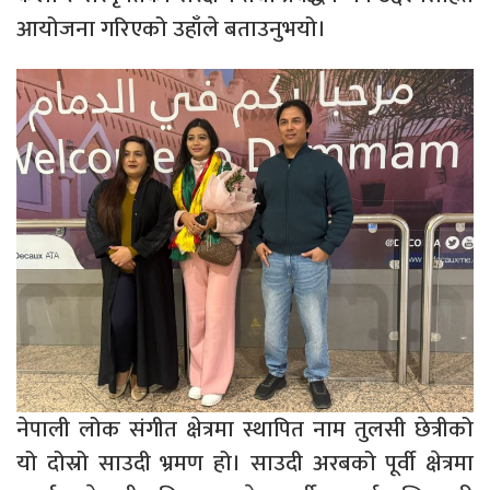
आयोजना गरिएको उहाँले बताउनुभयो।
नेपाली लोक संगीत क्षेत्रमा स्थापित नाम तुलसी छेत्रीको
यो दोस्रो साउदी भ्रमण हो। साउदी अरबको पूर्वी क्षेत्रमा