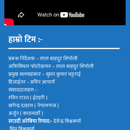
हाम्रो टिम :-
प्रबन्ध निर्देशक –
लाल बाहदुर शिर्पाली
अफिसियल फोटोग्राफर –
लाल बाहदुर शिर्पाली
प्रमुख सल्लाहकार –
सुमन कुमार भट्टराई
डिजाईनर – प्रविन आचार्य
संवाददाताहरु :-
रविन राउत ( ईटहरी )
खगेन्द्र दाहाल ( नेपालगन्ज )
अर्जुन ( काठमाडौं )
साउदी अरेबिया रियाद:-
देवेन्द्र बिश्वकर्मा
भिम बिश्वकर्मा