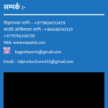
सम्पर्क :-
विज्ञापनका लागि :- +9779824552459
साउदि अरेबियाका लागि :-+966583143329
+9779766206705
Web:
www.nepalok.com
bageshworin@gmail.com
Emali :- lalproductions432@gmail.com