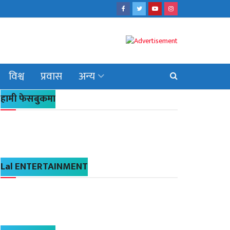
विश्व
प्रवास
अन्य
हामी फेसबुकमा
Lal ENTERTAINMENT