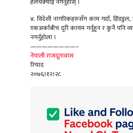
हेलचक्र्याइँ नगर्नुहोस् ।
४. विदेशी नागरिकहरुसँग काम गर्दा, हिँडडुल,
एकअर्काबीच दुरी कायम गर्नुहुन र कुनै पनि व्
नगर्नुहोला ।
————————–
नेपाली राजदूतावास
रियाद
२०७६।१२।२८