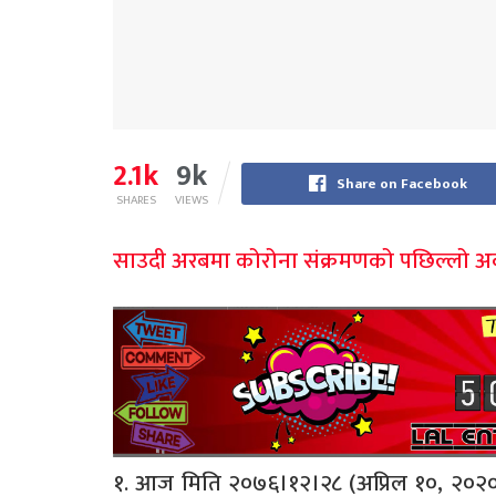
2.1k
9k
Share on Facebook
SHARES
VIEWS
साउदी अरबमा कोरोना संक्रमणको पछिल्लो अव
१. आज मिति २०७६।१२।२८ (अप्रिल १०, २०२