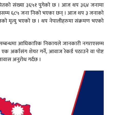
रमितको संख्या ३६५१ पुगेको छ । आज थप ३६४ जनामा
हालसम्म ६८५ जना निको भएका छन् । आज थप ३ जनाकाे
को मृत्यु भएको छ । थप नेपालीहरुमा संक्रमण भएको
सम्बन्धमा आधिकारिक निकायले जानकारी नगराएसम्म
एक अर्कासंग शेयर गर्ने, आवाज रेकर्ड पठाउने वा पोष्ट
दूतावास अनुरोध गर्दछ ।