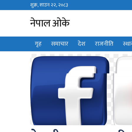
शुक्र, साउन २२, २०८३
Fri, August 7, 2026
नेपाल ओके
गृह
समाचार
देश
राजनीति
स्थ