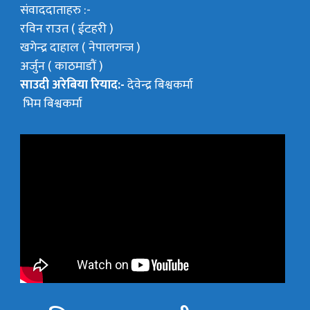
संवाददाताहरु :-
रविन राउत ( ईटहरी )
खगेन्द्र दाहाल ( नेपालगन्ज )
अर्जुन ( काठमाडौं )
साउदी अरेबिया रियाद:-
देवेन्द्र बिश्वकर्मा
भिम बिश्वकर्मा