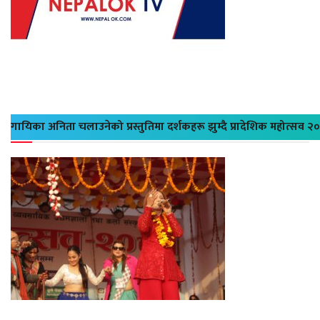
गायिका अनिता चलाउनेको प्रस्तुतिमा दर्शकहरू झुम्दै प्रादेशिक महोत्सव २