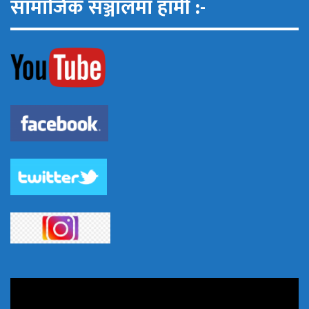
सामाजिक सञ्जालमा हामी :-