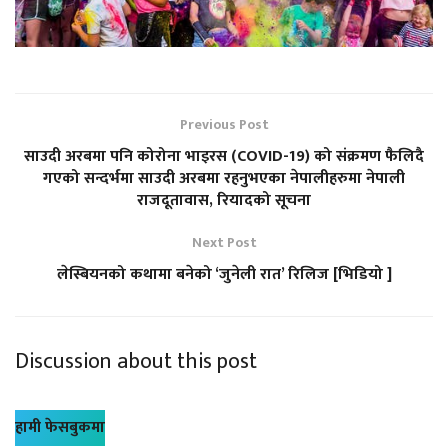
Previous Post
साउदी अरबमा पनि कोरोना भाइरस (COVID-19) को संक्रमण फैलिदै
गएको सन्दर्भमा साउदी अरबमा रहनुभएका नेपालीहरुमा नेपाली
राजदूतावास, रियादको सूचना
Next Post
लेस्बियनको कथामा बनेको ‘जुनेली रात’ रिलिज [भिडियो ]
Discussion about this post
हामी फेसबुकमा