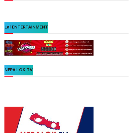
Lal ENTERTAINMENT
NEPAL OK TV