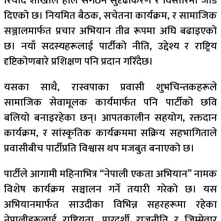
रियाद शाखाले हाल संगठन सुदृढीकरण र विस्तारमा जोड
दिएको छ। नियमित बैठक, सचेतना कार्यक्रम, र सामाजिक
सञ्जालमार्फत प्रचार अभियान तीव्र रूपमा अघि बढाइएको
छ। नयाँ सदस्यहरूलाई पार्टीको नीति, उद्देश्य र राष्ट्रिय
दृष्टिकोणबारे प्रशिक्षण पनि प्रदान गरिँदैछ।
यसका साथै, रास्वपाका प्रवासी शुभचिन्तकहरूले
सामाजिक सेवामूलक कार्यमार्फत पनि पार्टीको छवि
बलियो बनाइरहेका छन्। आपतकालीन सहयोग, रक्तदान
कार्यक्रम, र सांस्कृतिक कार्यक्रममा सक्रिय सहभागिताले
प्रवासीबीच पार्टीप्रति विश्वास थप मजबुत बनाएको छ।
पार्टीले आगामी महिनाभित्र “नेपाली एकता अभियान” नामक
विशेष कार्यक्रम सञ्चालन गर्ने तयारी गरेको छ। यस
अभियानमार्फत साउदीका विभिन्न सहरहरूमा रहेका
नेपालीहरूलाई राष्ट्रियता, पारदर्शी राजनीति र जिम्मेवार