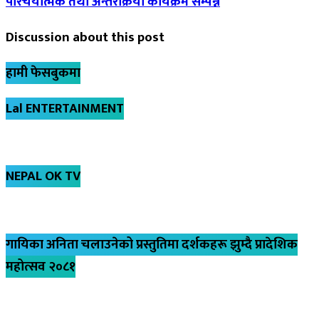
परिचयात्मक तथा अन्तरक्रिया कार्यक्रम सम्पन्न
Discussion about this post
हामी फेसबुकमा
Lal ENTERTAINMENT
NEPAL OK TV
गायिका अनिता चलाउनेको प्रस्तुतिमा दर्शकहरू झुम्दै प्रादेशिक
महोत्सव २०८१