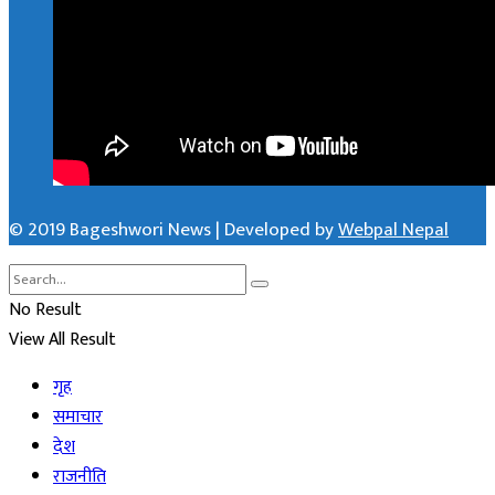
© 2019 Bageshwori News | Developed by
Webpal Nepal
No Result
View All Result
गृह
समाचार
देश
राजनीति