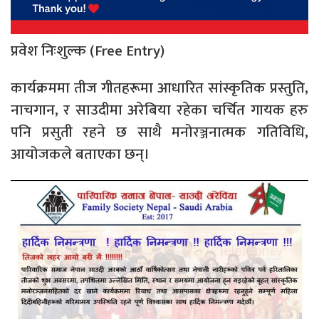
प्रवेश निःशुल्क (Free Entry)
कार्यक्रममा तीज गीतहरूमा आधारित सांस्कृतिक प्रस्तुति,
नाचगान, र साउदीमा अरेबिया रहेका चर्चित गायक हरु
पनि प्रसुती रहने छ साथै मनोरञ्जनात्मक गतिविधि,
आयोजकले बताएका छन्।