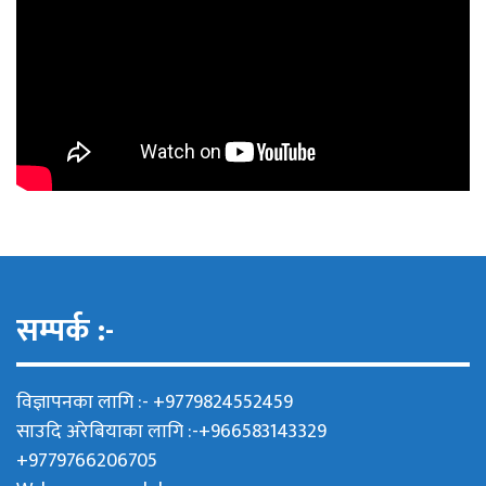
सम्पर्क :-
विज्ञापनका लागि :- +9779824552459
साउदि अरेबियाका लागि :-+966583143329
+9779766206705