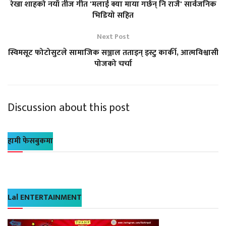
रेखा शाहको नयाँ तीज गीत 'मलाई क्या माया गर्छन् नि राजै' सार्वजनिक
भिडियो सहित
Next Post
स्विमसूट फोटोसुटले सामाजिक सञ्जाल तताइन् इस्टु कार्की, आत्मविश्वासी
पोजको चर्चा
Discussion about this post
हामी फेसबुकमा
Lal ENTERTAINMENT