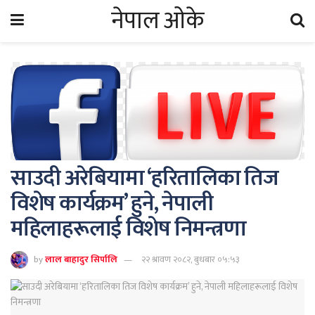
नेपाल ओके
साउदी अरेबियामा ‘हरितालिका तिज
विशेष कार्यक्रम’ हुने, नेपाली
महिलाहरूलाई विशेष निमन्त्रणा
by
लाल बाहादुर सिर्पालि
२२ श्रावण २०८२, बुधबार ०५:५३