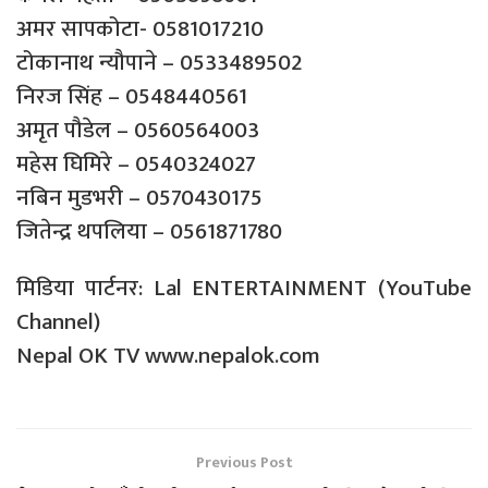
अमर सापकोटा- 0581017210
टोकानाथ न्यौपाने – 0533489502
निरज सिंह – 0548440561
अमृत पौडेल – 0560564003
महेस घिमिरे – 0540324027
नबिन मुडभरी – 0570430175
जितेन्द्र थपलिया – 0561871780
मिडिया पार्टनर: Lal ENTERTAINMENT (YouTube
Channel)
Nepal OK TV www.nepalok.com
Previous Post