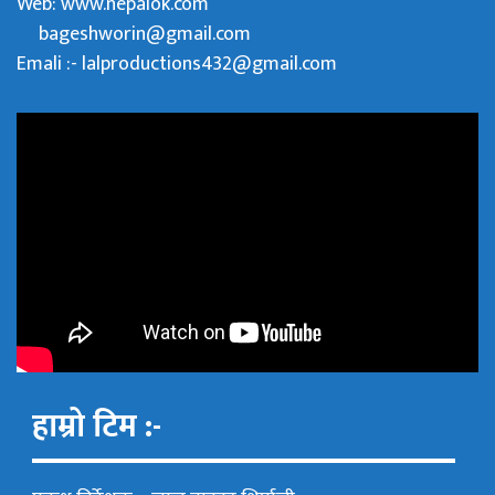
Web:
www.nepalok.com
bageshworin@gmail.com
Emali :- lalproductions432@gmail.com
हाम्रो टिम :-