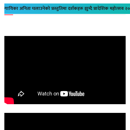
गायिका अनिता चलाउनेको प्रस्तुतिमा दर्शकहरू झुम्दै प्रादेशिक महोत्सव २