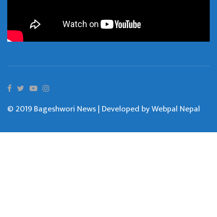
© 2019 Bageshwori News | Developed by
Webpal Nepal