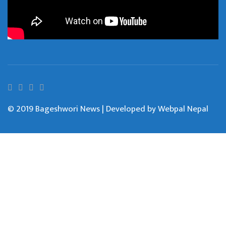
© 2019 Bageshwori News | Developed by
Webpal Nepal