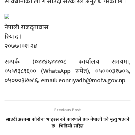
सावधानीका लागि साउदी सरकारले अनुरोध गरेको छ ।
नेपाली राजदूतावास
रियाद ।
२०७७।०१।२४
सम्पर्कः (०११४६१११०८ कार्यालय समयमा,
०५५९३८९६०० (WhatsApp समेत), ०५०००३१७०५,
०५०००३४७८६, email: eonriyadh@mofa.gov.np
Previous Post
साउदी अरबमा कोरोना भाइरस को कारणले एक नेपाली को मृत्यु भएको
छ | भिडियो सहित