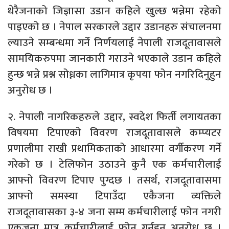
धेरैजनाको जिज्ञासा उडान कहिले खुल्छ भन्नेमा रहेको
पाइएको छ । नेपाल सरकारले उद्दार उडानहरु संचालनमा
ल्याउने सम्बन्धमा गर्ने निर्णयलाई नेपाली राजदूतावासले
सामयिकरुपमा जानकारी गराउने भएकाले उडान कहिले
हुन्छ भन्ने प्रश्न सोध्नका लागिमात्र कृपया फोन नगरिदिनुहुन
अनुरोध छ ।
२. नेपाली नागरिकहरुले उद्दार, स्वदेश फिर्ती लगायतका
विषयमा टिपाएको विवरण राजदूतावासले कम्प्यटर
प्रणालीमा राखी प्रथामिकताको आधारमा वर्गीकरण गर्ने
गरेको छ । टेलिफोन उठाउने कुनै एक कर्मचारीलाई
आफ्नो विवरण टिपाए पुग्दछ । तसर्थ, राजदूतावासमा
आफ्नो समस्या टिपाउँदा एकैजना व्यक्तिले
राजदूतावासका ३-४ जना सम्म कर्मचारीलाई फोन नगरी
एकजना मात्र कर्मचारीलाई फोन गर्नुहुन अनुरोध छ ।