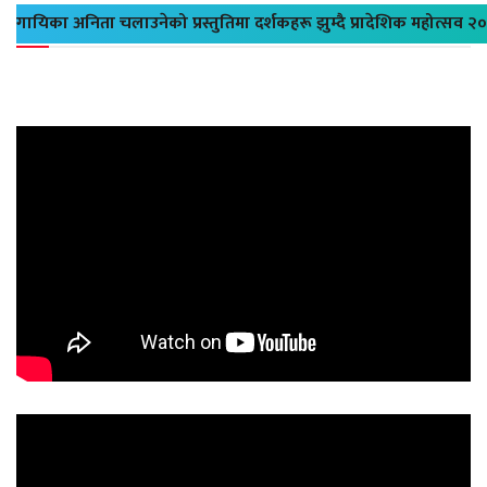
गायिका अनिता चलाउनेको प्रस्तुतिमा दर्शकहरू झुम्दै प्रादेशिक महोत्सव २