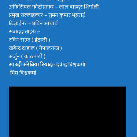
अफिसियल फोटोग्राफर –
लाल बाहदुर शिर्पाली
प्रमुख सल्लाहकार –
सुमन कुमार भट्टराई
डिजाईनर – प्रविन आचार्य
संवाददाताहरु :-
रविन राउत ( ईटहरी )
खगेन्द्र दाहाल ( नेपालगन्ज )
अर्जुन ( काठमाडौं )
साउदी अरेबिया रियाद:-
देवेन्द्र बिश्वकर्मा
भिम बिश्वकर्मा