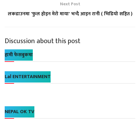
Next Post
लकडाउनमा 'फुल होइन मेरो माया' भन्दै आइन रानी ( भिडियो सहित )
Discussion about this post
हामी फेसबुकमा
Lal ENTERTAINMENT
NEPAL OK TV