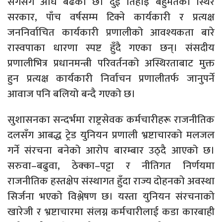
सँगसँगै अघि बढेको छ। दुई तिहाइ बहुमतको स्थिर
सरकार, पाँच वर्षसम्म टिक्ने कार्यकारी र प्रत्यक्ष
जननिर्वाचित कार्यकारी प्रणालीको आवश्यकता बारे
रास्वपाका धारणा स्पष्ट हुँदै गएका छन्। संसदीय
प्रणालीभित्र प्रधानमन्त्री परिवर्तनको अस्थिरताबाट मुक्त
हुन प्रत्यक्ष कार्यकारी निर्वाचन प्रणालीतर्फ जानुपर्ने
आवाज पनि बलियो बन्दै गएको छ।
सुशासनका सन्दर्भमा राष्ट्रसेवक कर्मचारीहरू राजनीतिक
दलसँग आबद्ध ट्रेड युनियन प्रणाली भ्रष्टाचारको मलजल
गर्ने संरचना बनेको आरोप बारम्बार उठ्दै आएको छ।
सरुवा–बढुवा, ठेक्का–पट्टा र नीतिगत निर्णयमा
राजनीतिक हस्तक्षेप संस्थागत हुँदा राज्य दोहनको अवस्था
सिर्जना भएको विश्लेषण छ। यस्ता युनियन संरचनाको
खारेजी र भ्रष्टाचारमा संलग्न कर्मचारीलाई कडा कारबाही