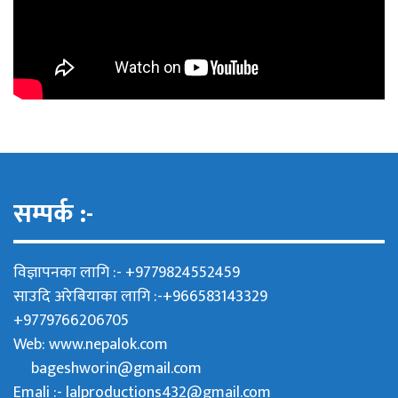
सम्पर्क :-
विज्ञापनका लागि :- +9779824552459
साउदि अरेबियाका लागि :-+966583143329
+9779766206705
Web:
www.nepalok.com
bageshworin@gmail.com
Emali :- lalproductions432@gmail.com