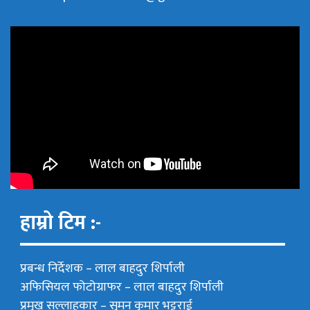
हाम्रो टिम :-
प्रबन्ध निर्देशक –
लाल बाहदुर शिर्पाली
अफिसियल फोटोग्राफर –
लाल बाहदुर शिर्पाली
प्रमुख सल्लाहकार –
सुमन कुमार भट्टराई