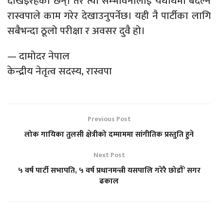
देखिइरहेका छन्। तर त्यो सम्भावनालाई यथार्थमा बदल्न
रास्वपाले काम गरेर देखाउनुपर्नेछ। यही नै पार्टीका लागि
सबैभन्दा ठूलो परीक्षा र अवसर दुवै हो।
— दामोदर नेपाल
केन्द्रीय नेतृत्व सदस्य, रास्वपा
Previous Post
लोक गायिका तुलसी क्षेत्रीको दम्माममा सांगीतिक प्रस्तुति हुने
Next Post
५ वर्ष पार्टी सभापति, ५ वर्ष प्रधानमन्त्री यसपालि गरेरै छोडौँ’ सगर
ढकाल