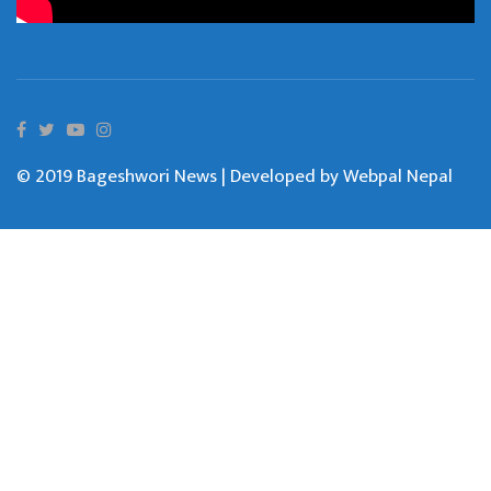
© 2019 Bageshwori News | Developed by
Webpal Nepal