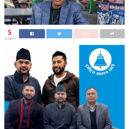
5
SHARES