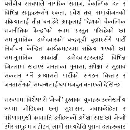
यसैबीच रास्वपाले नागरिक समाज, वैकल्पिक दल र
विभिन्न समूहहरूसँग एकता, प्रवेश तथा समायोजनको
प्रक्रियालाई तीव्र बनाउँदै आफूलाई “देशको वैकल्पिक
राजनीतिक केन्द्र”को रूपमा प्रस्तुत गरिरहेको छ।
समानुपातिक उम्मेदवारको बन्दसूची बुझाएसँगै पार्टी
निर्वाचन केन्द्रित कार्यक्रमहरूमा सक्रिय भएको छ।
समानुपातिक आकांक्षी उम्मेदवारहरूलाई विभिन्न
जिल्लामा खटाएर जनताका गुनासा, अपेक्षा र सुझाव
संकलन गर्ने अभ्यासले पार्टीको संगठन विस्तार र
जनतासँगको सम्बन्धलाई थप मजबुत बनाएको देखिन्छ।
रास्वपामा विशेषगरी ‘जेन्जी’ पुस्ताका युवाहरू उल्लेखनीय
रूपमा जोडिएका छन्। सुशासन, जवाफदेहिता र
परिणाममुखी कामप्रति उनीहरूको अपेक्षा स्पष्ट छ। जेन्जी
उमेर समूह मात्र होइन, लामो समयदेखि पुराना दलहरूबाट