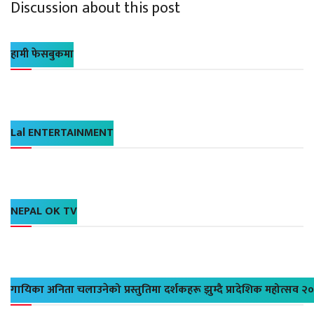
Discussion about this post
हामी फेसबुकमा
Lal ENTERTAINMENT
NEPAL OK TV
गायिका अनिता चलाउनेको प्रस्तुतिमा दर्शकहरू झुम्दै प्रादेशिक महोत्सव २