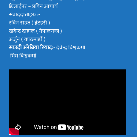
डिजाईनर – प्रविन आचार्य
संवाददाताहरु :-
रविन राउत ( ईटहरी )
खगेन्द्र दाहाल ( नेपालगन्ज )
अर्जुन ( काठमाडौं )
साउदी अरेबिया रियाद:-
देवेन्द्र बिश्वकर्मा
भिम बिश्वकर्मा