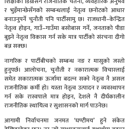
शिक्षाको डिग्रीसँगै राजनीतिक चेतना, व्यवहारिक अनुभव
र भुइँमान्छेसँगको सम्बन्धलाई नेतृत्व छनोटको आधार
बनाउनुपर्ने चुनौती पनि पार्टीसामु छ। राजधानी–केन्द्रित
नेतृत्व होइन, गाउँ–गाउँमा बसोबास गर्ने, जनताको पीडा
बुझ्ने नेतृत्व विकास गर्न सके मात्र पार्टीको संरचना दीगो
बन्न सक्छ।
नागरिक र पार्टीबीचको सम्बन्ध नङ र मासुको जस्तो
हुनुपर्छ। आलोचना, चुनौती र नकारात्मक विचारलाई
समेत सकारात्मक ऊर्जामा बदल्न सक्ने नेतृत्व नै असल
राजनीतिक कर्मी हो। यस्ता नेतृत्व उत्पादन र व्यवस्थापन
गर्न सके रास्वपाले मात्र होइन, देशले नै दीर्घकालीन
राजनीतिक स्थायित्व र सुशासनको मार्ग पाउनेछ।
आगामी निर्वाचनमा जनमत ‘घण्टीमय’ हुने संकेत