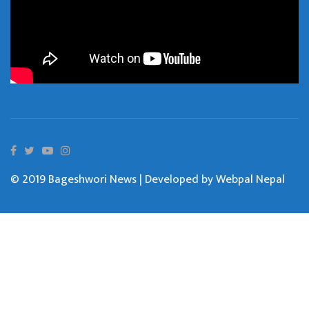
© 2019 Bageshwori News | Developed by
Webpal Nepal