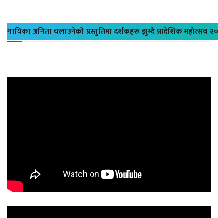
गायिका अनिता चलाउनेको प्रस्तुतिमा दर्शकहरू झुम्दै प्रादेशिक महोत्सव २