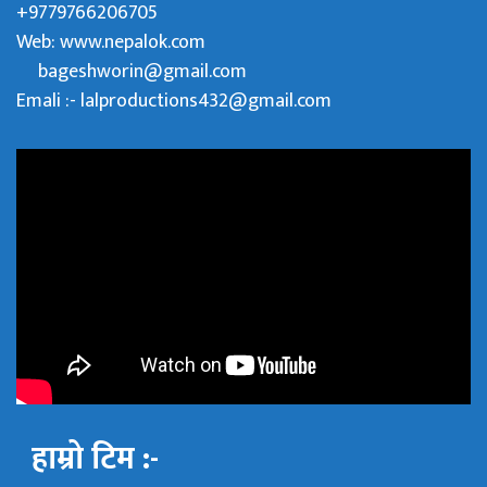
+9779766206705
Web:
www.nepalok.com
bageshworin@gmail.com
Emali :- lalproductions432@gmail.com
हाम्रो टिम :-