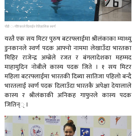
पौडी ः गौरिकाले दिलाईन ऐतिहासिक स्वर्ण
यस्तै एक सय मिटर पुरुष बटरफ्लाईमा श्रीलंकाका म्याथ्यु
डुनकानले स्वर्ण पदक आफ्नो नाममा लेखाउँदा भारतका
मिहिर राजेन्द्र अम्ब्रेले रजत र बंगलादेशका महम्मद
माहामुदिन नोबीले कास्य पदक जिते । १ सय मिटर
महिला बटरफ्लाईमा भारतकी दिब्या सातिजा पहिलो बन्दै
भारतलाई स्वर्ण पदक दिलाउँदा भारतकै अपेक्षा देयालाले
कास्य र श्रीलंकाकी अनिकह गाफुरले कास्य पदक
जितिन्् ।