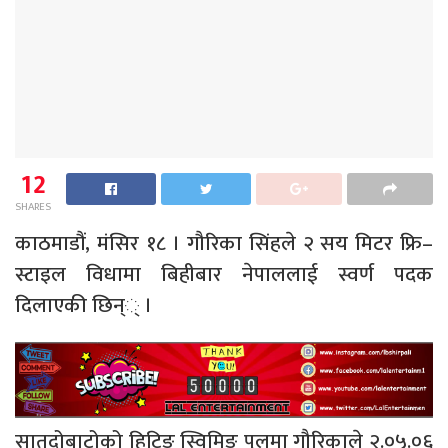
12
SHARES
काठमाडौं, मंसिर १८ । गौरिका सिंहले २ सय मिटर फ्रि–
स्टाइल विधामा बिहीबार नेपाललाई स्वर्ण पदक
दिलाएकी छिन्् ।
सातदोबाटोको हिटिङ स्विमिङ पुलमा गौरिकाले २.०५.०६