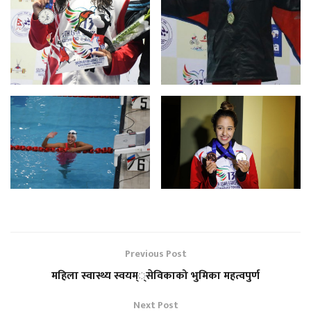
Previous Post
महिला स्वास्थ्य स्वयम््सेविकाको भुमिका महत्वपुर्ण
Next Post