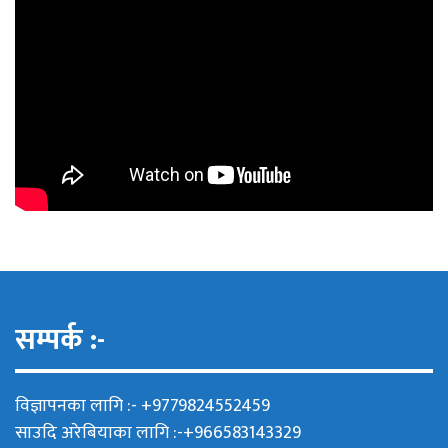
सम्पर्क :-
विज्ञापनका लागि :- +9779824552459
साउदि अरेबियाका लागि :-+966583143329