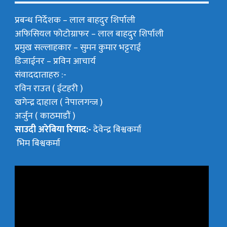
प्रबन्ध निर्देशक –
लाल बाहदुर शिर्पाली
अफिसियल फोटोग्राफर –
लाल बाहदुर शिर्पाली
प्रमुख सल्लाहकार –
सुमन कुमार भट्टराई
डिजाईनर – प्रविन आचार्य
संवाददाताहरु :-
रविन राउत ( ईटहरी )
खगेन्द्र दाहाल ( नेपालगन्ज )
अर्जुन ( काठमाडौं )
साउदी अरेबिया रियाद:-
देवेन्द्र बिश्वकर्मा
भिम बिश्वकर्मा