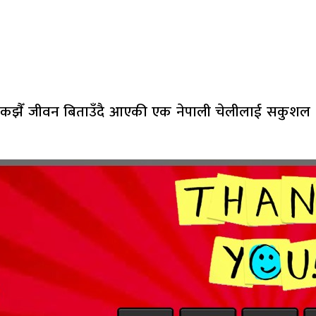
न्धकझैँ जीवन बिताउँदै आएकी एक नेपाली चेलीलाई सकुशल