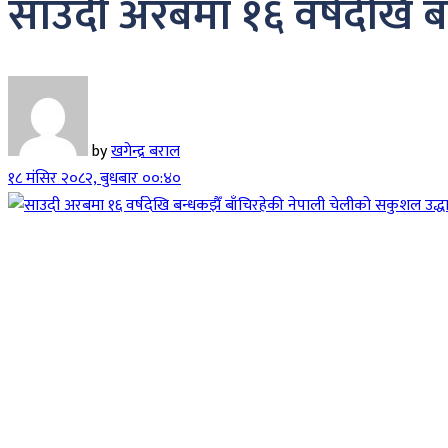
साउदी अरबमा १६ वर्षदेखि ब
by
खगेन्द्र बराल
१८ मंसिर २०८२, बुधबार ००:४०