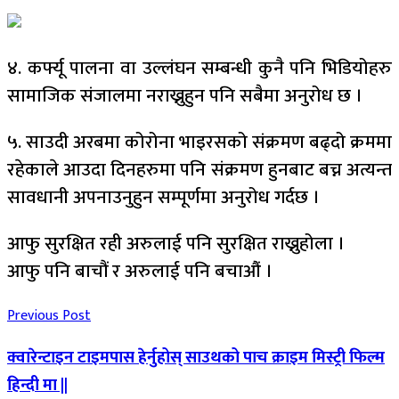
४. कर्फ्यू पालना वा उल्लंघन सम्बन्धी कुनै पनि भिडियोहरु
सामाजिक संजालमा नराख्नुहुन पनि सबैमा अनुरोध छ ।
५. साउदी अरबमा कोरोना भाइरसको संक्रमण बढ्दो क्रममा
रहेकाले आउदा दिनहरुमा पनि संक्रमण हुनबाट बच्न अत्यन्त
सावधानी अपनाउनुहुन सम्पूर्णमा अनुरोध गर्दछ ।
आफु सुरक्षित रही अरुलाई पनि सुरक्षित राख्नुहोला ।
आफु पनि बाचौं र अरुलाई पनि बचाऔं ।
Previous Post
क्वारेन्टाइन टाइमपास हेर्नुहोस् साउथको पाच क्राइम मिस्ट्री फिल्म
हिन्दी मा ||