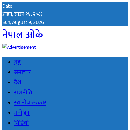
Date
आइत, साउन २४, २०८३
Sun, August 9, 2026
नेपाल ओके
गृह
समाचार
देश
राजनीति
स्थानीय सरकार
मनोञ्जन
भिडियो