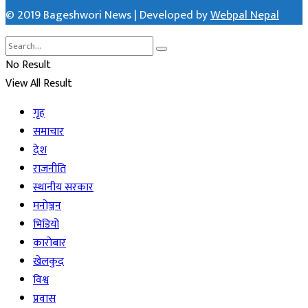
© 2019 Bageshwori News | Developed by
Webpal Nepal
No Result
View All Result
गृह
समाचार
देश
राजनीति
स्थानीय सरकार
मनोञ्जन
भिडियो
कारोबार
खेलकुद
विश्व
प्रवास