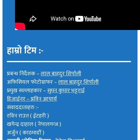
हाम्रो टिम :-
प्रबन्ध निर्देशक –
लाल बाहदुर शिर्पाली
अफिसियल फोटोग्राफर –
लाल बाहदुर शिर्पाली
प्रमुख सल्लाहकार –
सुमन कुमार भट्टराई
डिजाईनर – प्रविन आचार्य
संवाददाताहरु :-
रविन राउत ( ईटहरी )
खगेन्द्र दाहाल ( नेपालगन्ज )
अर्जुन ( काठमाडौं )