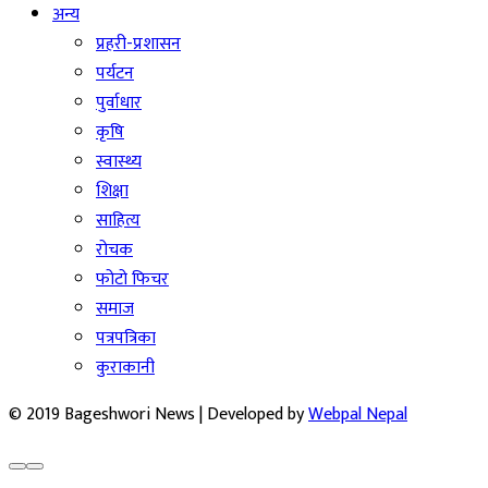
अन्य
प्रहरी-प्रशासन
पर्यटन
पुर्वाधार
कृषि
स्वास्थ्य
शिक्षा
साहित्य
रोचक
फोटो फिचर
समाज
पत्रपत्रिका
कुराकानी
© 2019 Bageshwori News | Developed by
Webpal Nepal