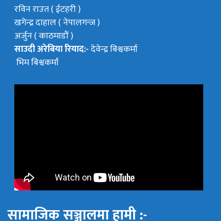
रविन राउत ( ईटहरी )
खगेन्द्र दाहाल ( नेपालगन्ज )
अर्जुन ( काठमाडौं )
साउदी अरेबिया रियाद:-
देवेन्द्र बिश्वकर्मा
भिम बिश्वकर्मा
सामाजिक सञ्जालमा हामी :-