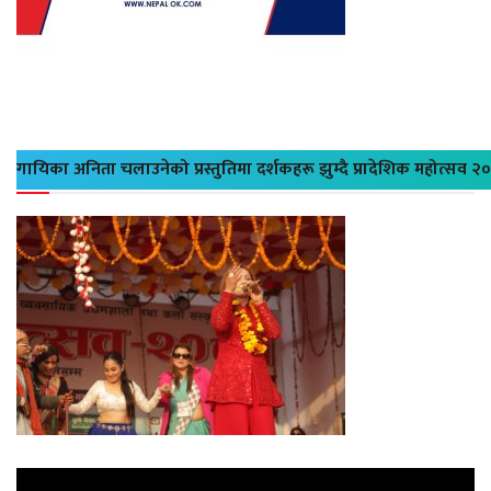
गायिका अनिता चलाउनेको प्रस्तुतिमा दर्शकहरू झुम्दै प्रादेशिक महोत्सव २