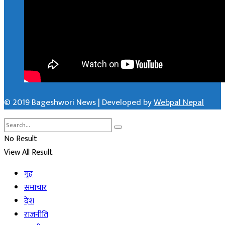
© 2019 Bageshwori News | Developed by
Webpal Nepal
No Result
View All Result
गृह
समाचार
देश
राजनीति