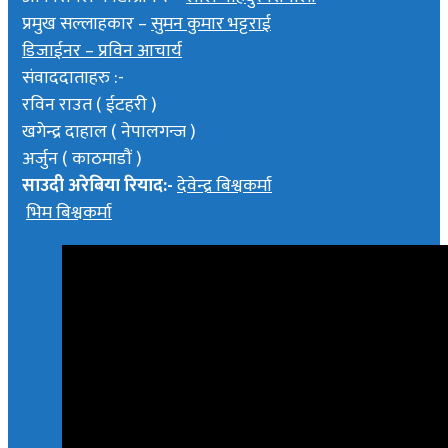
प्रमुख सल्लाहकार –
सुमन कुमार भट्टराई
डिजाईनर – प्रविन आचार्य
संवाददाताहरु :-
रविन राउत ( ईटहरी )
खगेन्द्र दाहाल ( नेपालगन्ज )
अर्जुन ( काठमाडौं )
साउदी अरेबिया रियाद:-
देवेन्द्र बिश्वकर्मा
भिम बिश्वकर्मा