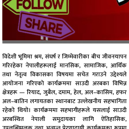
विदेशी भूमिमा श्रम, संघर्ष र जिम्मेवारीका बीच जीवनयापन
गरिरहेका नेपालीहरूलाई मानसिक, सामाजिक, आर्थिक
तथा नेतृत्व विकासका विषयमा सचेत गराउने उद्देश्यले
आयोजना गरिएको कार्यक्रममा साउदी अरबका विभिन्न
क्षेत्रहरू — रियाद, जुबैल, दमाम, हेल, अल–कासिम, हफर
अल–बातिन लगायतका स्थानबाट उल्लेखनीय सहभागिता
रहेको थियो। कार्यक्रममा सहभागीहरूले यसलाई साउदी
अरबस्थित नेपाली समुदायका लागि ऐतिहासिक,
उपलब्धिमूलक तथा अत्यन्त प्रेरणादायी कार्यक्रमका रूपमा