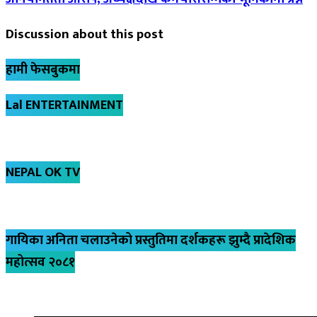
Discussion about this post
हामी फेसबुकमा
Lal ENTERTAINMENT
NEPAL OK TV
गायिका अनिता चलाउनेको प्रस्तुतिमा दर्शकहरू झुम्दै प्रादेशिक
महोत्सव २०८१