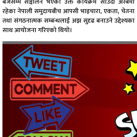
बजेसम्म सञ्चालन भएको उक्त कार्यक्रम साउदी अरबमा
रहेका नेपाली समुदायबीच आपसी भाइचारा, एकता, चेतना
तथा संगठनात्मक सम्बन्धलाई अझ सुदृढ बनाउने उद्देश्यका
साथ आयोजना गरिएको थियो।