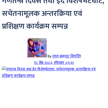
गणतन्त्र दिवस तथा ईद विशेषभेटघाट,
सचेतनामूलक अन्तरक्रिया एवं
प्रशिक्षण कार्यक्रम सम्पन्न
by
लाल बाहादुर सिर्पालि
१८ जेष्ठ २०८३, सोमबार ०३:३२