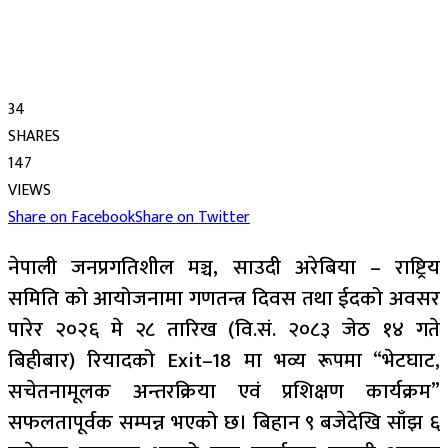
34
SHARES
147
VIEWS
Share on Facebook
Share on Twitter
नेपाली जनप्रगतिशील मञ्च, साउदी अरेबिया – राष्ट्रिय
समिति को आयोजनामा गणतन्त्र दिवस तथा ईदको अवसर
पारेर २०२६ मे २८ तारिख (वि.सं. २०८३ जेठ १४ गते
बिहीबार) रियादको Exit–18 मा भव्य रूपमा “भेटघाट,
सचेतनामूलक अन्तरक्रिया एवं प्रशिक्षण कार्यक्रम”
सफलतापूर्वक सम्पन्न भएको छ। बिहान ९ बजेदेखि साँझ ६