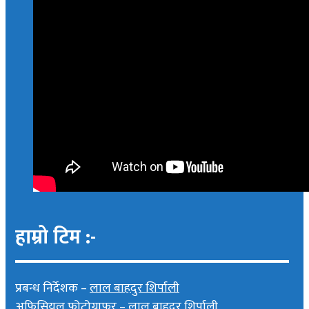
हाम्रो टिम :-
प्रबन्ध निर्देशक –
लाल बाहदुर शिर्पाली
अफिसियल फोटोग्राफर –
लाल बाहदुर शिर्पाली