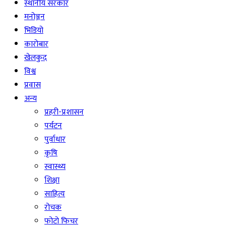
स्थानीय सरकार
मनोञ्जन
भिडियो
कारोबार
खेलकुद
विश्व
प्रवास
अन्य
प्रहरी-प्रशासन
पर्यटन
पुर्वाधार
कृषि
स्वास्थ्य
शिक्षा
साहित्य
रोचक
फोटो फिचर