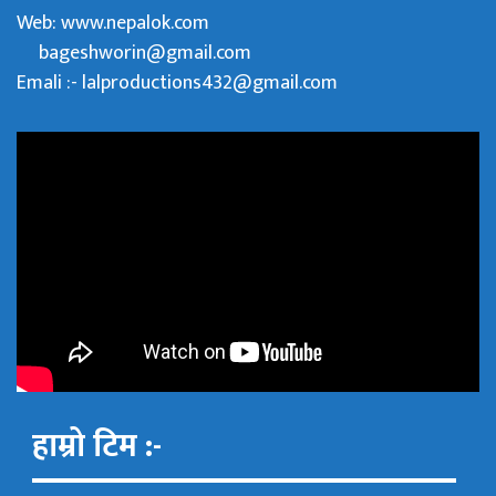
Web:
www.nepalok.com
bageshworin@gmail.com
Emali :- lalproductions432@gmail.com
हाम्रो टिम :-