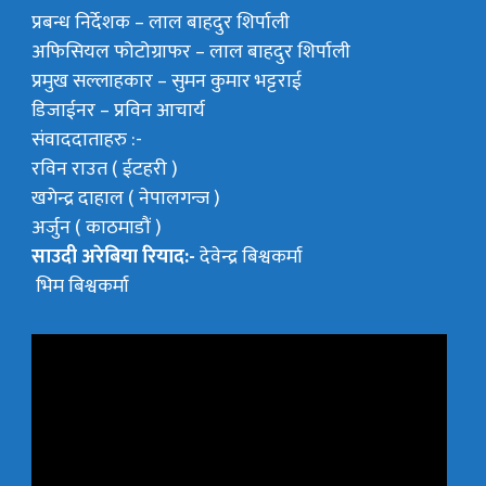
प्रबन्ध निर्देशक –
लाल बाहदुर शिर्पाली
अफिसियल फोटोग्राफर –
लाल बाहदुर शिर्पाली
प्रमुख सल्लाहकार –
सुमन कुमार भट्टराई
डिजाईनर – प्रविन आचार्य
संवाददाताहरु :-
रविन राउत ( ईटहरी )
खगेन्द्र दाहाल ( नेपालगन्ज )
अर्जुन ( काठमाडौं )
साउदी अरेबिया रियाद:-
देवेन्द्र बिश्वकर्मा
भिम बिश्वकर्मा