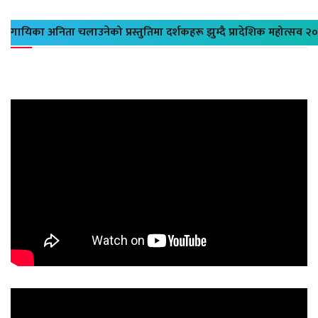
गायिका अनिता चलाउनेको प्रस्तुतिमा दर्शकहरू झुम्दै प्रादेशिक महोत्सव २