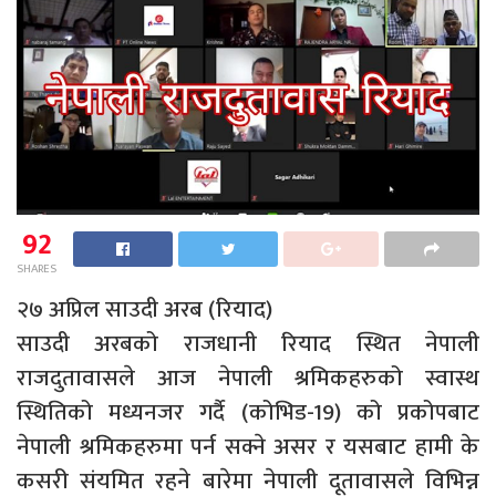
92
SHARES
२७ अप्रिल साउदी अरब (रियाद)
साउदी अरबको राजधानी रियाद स्थित नेपाली
राजदुतावासले आज नेपाली श्रमिकहरुको स्वास्थ
स्थितिको मध्यनजर गर्दै (कोभिड-19) को प्रकोपबाट
नेपाली श्रमिकहरुमा पर्न सक्ने असर र यसबाट हामी के
कसरी संयमित रहने बारेमा नेपाली दूतावासले विभिन्न