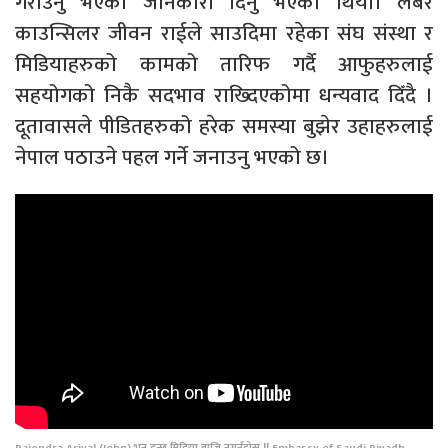
गराउनु भएको जानकारी दिनु भएको थियो। लेबर
काउन्सिलर जीवन राईले साउदिमा रहेका संघ संस्था र
मिडियाहरुको कामको तारिफ गर्दै आफुहरुलाई
सहयोगको निकै सदभाव राख्दिएकोमा धन्यवाद दिँदै ।
दूतावासले पीडितहरुको हरेक समस्या बुझेर उहाहरुलाई
नेपाल पठाउने पहल गर्ने जनाउनु भएको छ।
Rajendra Ariyal (John) भनु हुन्छ मिडिया बाजि नगर्नुहोस् || Embassy of Saudi Riyadh