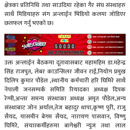
क्षेत्रका प्रतिनिधि तथा साउदिमा रहेका गैर संघ संस्थाहरु
साथै मिडियाहरु संग अन्लाईन भिडियो कलमा जोडिएर
छलफल गर्नु भएको छ।
उक्त अन्लाईन बैठकमा दूतावासबाट महामहिम डा.महेन्द्र
सिंह राजपुत, लेबर काउन्सिलर जीवन राई,नियोग प्रमुख
दिलिप कुमार पौडेल ,स्थानीय कर्मचारी हरि घिमिरे साथै
नेपाली जनसम्पर्क समिति रियादका अध्यक्ष दिपक
रेग्मी,अन्तर समन्य संस्थाका अध्यक्ष अमृत पौडेल,अन्य
संस्थाबाट जोन अर्याल,तेज बहादुर थापा,कृष्ण पुरी, राजु
सैयद, यासमीन बेगम सैयद, नारायण पासवान, विष्णु
घिमिरे, संचारकर्मीहरुमा बागेश्वरी न्युज तथा लाल