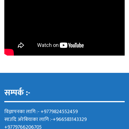
सम्पर्क :-
विज्ञापनका लागि :- +9779824552459
साउदि अरेबियाका लागि :-+966583143329
+9779766206705