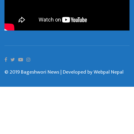
© 2019 Bageshwori News | Developed by
Webpal Nepal