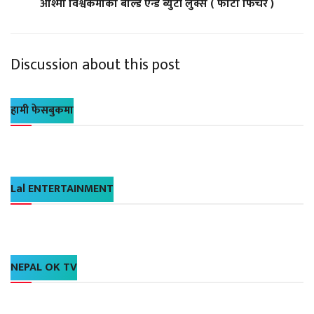
आश्मा विश्वकर्माको बोल्ड एन्ड ब्युटी लुक्स ( फोटो फिचर )
Discussion about this post
हामी फेसबुकमा
Lal ENTERTAINMENT
NEPAL OK TV