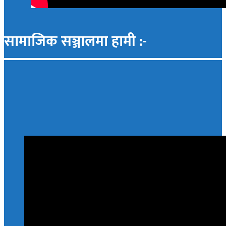
सामाजिक सञ्जालमा हामी :-