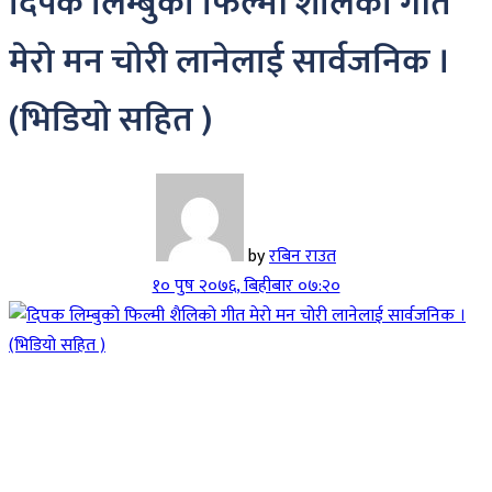
दिपक लिम्बुको फिल्मी शैलिको गीत
मेरो मन चोरी लानेलाई सार्वजनिक ।
(भिडियो सहित )
by
रबिन राउत
१० पुष २०७६, बिहीबार ०७:२०