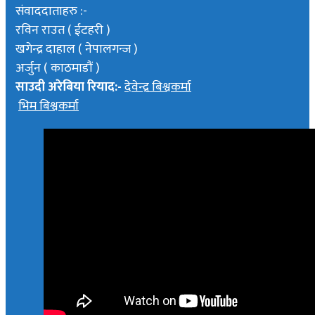
संवाददाताहरु :-
रविन राउत ( ईटहरी )
खगेन्द्र दाहाल ( नेपालगन्ज )
अर्जुन ( काठमाडौं )
साउदी अरेबिया रियाद:-
देवेन्द्र बिश्वकर्मा
भिम बिश्वकर्मा