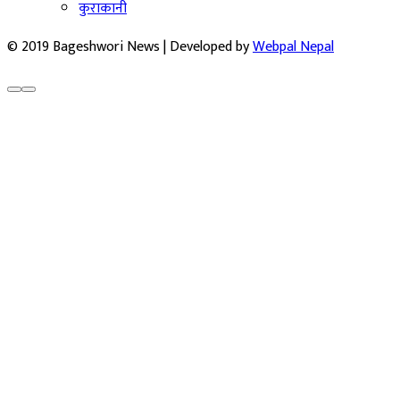
कुराकानी
© 2019 Bageshwori News | Developed by
Webpal Nepal