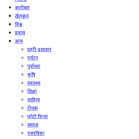
कारोबार
खेलकुद
विश्व
प्रवास
अन्य
प्रहरी-प्रशासन
पर्यटन
पुर्वाधार
कृषि
स्वास्थ्य
शिक्षा
साहित्य
रोचक
फोटो फिचर
समाज
पत्रपत्रिका