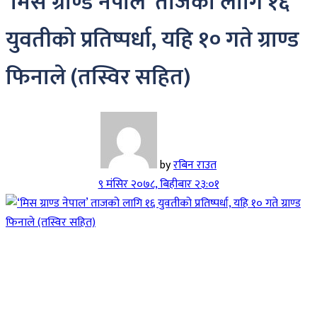
‘मिस ग्राण्ड नेपाल’ ताजको लागि १६
युवतीको प्रतिष्पर्धा, यहि १० गते ग्राण्ड
फिनाले (तस्विर सहित)
by
रबिन राउत
९ मंसिर २०७८, बिहीबार २३:०१