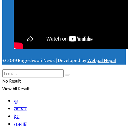
© 2019 Bageshwori News | Developed by
Webpal Nepal
No Result
View All Result
गृह
समाचार
देश
राजनीति