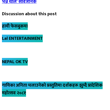
भन्न थाले’ सार्वजनिक
Discussion about this post
हामी फेसबुकमा
Lal ENTERTAINMENT
NEPAL OK TV
गायिका अनिता चलाउनेको प्रस्तुतिमा दर्शकहरू झुम्दै प्रादेशिक
महोत्सव २०८१