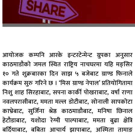
आयोजक कम्पनि आरके इन्टरटेन्मेन्ट ग्रुपका अनुसार
काठमाडौको जमल स्थित राष्ट्रिय नाचघरमा यहि मङ्सिर
१० गते शुक्रबारका दिन साझ ५ बजेबाट ग्राण्ड फिनाले
कार्यक्रम सुरु गरिने छ । ‘मिस ग्राण्ड नेपाल’ प्रतियोगितामा
निशु शाह सिरहाबाट, सपना कार्की पोखराबाट, वर्षा राणा
नवलपरासीबाट, ममता मल्ल डोटीबाट, सोनाली सापकोटा
काभ्रेबाट, सुर्जिना श्रेष्ठ काठमाडौबाट, मनिषा छिनाल
हेटौडाबाट, यशोदा रेग्मी पाल्पाबाट, ममता बुढा क्षेत्रि
बर्दियाबाट, बबिता आचार्य झापाबाट, अस्मिता तामाङ