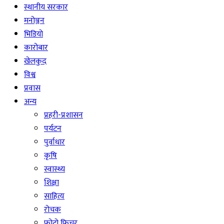
स्थानीय सरकार
मनोञ्जन
भिडियो
कारोबार
खेलकुद
विश्व
प्रवास
अन्य
प्रहरी-प्रशासन
पर्यटन
पुर्वाधार
कृषि
स्वास्थ्य
शिक्षा
साहित्य
रोचक
फोटो फिचर