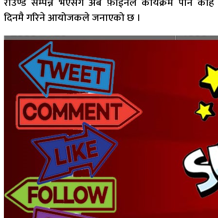
राउण्ड सम्पन्न भएसंगै अब फ़ाईनल कार्यक्रम पनि केहि
दिनमै गरिने आयोजकले जनाएको छ ।