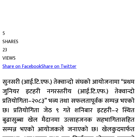
5
SHARES
23
VIEWS
Share on Facebook
Share on Twitter
सुनसरी (आई.टि.एफ.) तेक्वान्दो संघको आयोजनामा “प्रथम
जुनियर इटहरी नगरस्तरीय (आई.टि.एफ.) तेक्वान्दो
प्रतियोगिता–२०८३” भव्य तथा सफलतापूर्वक सम्पन्न भएको
छ। प्रतियोगिता जेठ ९ गते शनिबार इटहरी–२ स्थित
बुढासुब्बा खेल मैदानमा उत्साहजनक सहभागितासहित
सम्पन्न भएको आयोजकले जनाएको छ। खेलकुदमार्फत