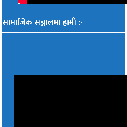
सामाजिक सञ्जालमा हामी :-