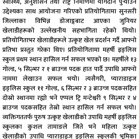
स्वास्थ्य, अनुशासन तथा राष्ट्र निर्माणमा योगदान पुर्‍याउने
उद्देश्यका साथ आयोजना गरिएको प्रतियोगितामा सुनसरी
जिल्लाका विभिन्न डोजाङ्गबाट आएका जुनियर
खेलाडीहरूको उल्लेखनीय सहभागिता रहेको थियो।
प्रतियोगिताभर खेलाडीहरूले उत्कृष्ट खेल प्रदर्शन गर्दै आफ्नो
प्रतिभा प्रस्तुत गरेका थिए। प्रतियोगितामा महर्षी इङ्लिस
स्कुल प्रथम स्थान हासिल गर्न सफल भएको छ। महर्षीले १३
गोल्ड, ५ सिल्भर र १ ब्राउन्ज पदक हात पार्दै उपाधि आफ्नो
नाममा लेखाउन सफल भयो। त्यसैगरी, प्याराडाइज
इङ्लिस स्कुल ११ गोल्ड, ६ सिल्भर र ३ ब्राउन्ज पदकसहित
दोस्रो स्थानमा रह्यो भने एप्पल ट्रि मन्टेश्वरी ९ सिल्भर र ४
ब्राउन्ज पदकसहित तेस्रो स्थान हासिल गर्न सफल भयो।
व्यक्तिगततर्फ पुरुष उत्कृष्ट खेलाडीको उपाधि महर्षी इङ्लिस
स्कुलका कुशल तामाङले जिते भने महिला उत्कृष्ट
खेलाडीको उपाधि प्याराडाइज इङ्लिस स्कुलकी भूमिका