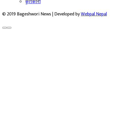
कुराकानी
© 2019 Bageshwori News | Developed by
Webpal Nepal