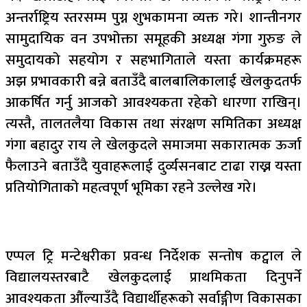
अन्तर्राष्ट्रिय स्तरसम्म पुग्न शुभकामना व्यक्त गरे। शान्तीनगर
सामुदायिक वन उपभोक्ता समूहकी अध्यक्ष गंगा गुरुङ ले
समुदायको सहयोग र सहभागिताले यस्ता कार्यक्रमहरू
अझ प्रभावकारी बन्ने बताउँदै बालबालिकालाई खेलकुदतर्फ
आकर्षित गर्नु आजको आवश्यकता रहेको धारणा राखिन्।
त्यस्तै, तालतलैया विकास तथा संरक्षण समितिका अध्यक्ष
गंगा बहादुर राय ले खेलकुदले समाजमा सकारात्मक ऊर्जा
फैलाउने बताउँदै युवाहरूलाई दुर्व्यसनबाट टाढा राख्न यस्ता
प्रतियोगिताको महत्वपूर्ण भूमिका रहने उल्लेख गरे।
एप्पल ट्रि मन्टेश्वरीका प्रवन्ध निर्देशक सन्तोष कट्वाल ले
विद्यालयस्तरबाटै खेलकुदलाई प्राथमिकता दिनुपर्ने
आवश्यकता औंल्याउँदै विद्यार्थीहरूको सर्वाङ्गीण विकासका