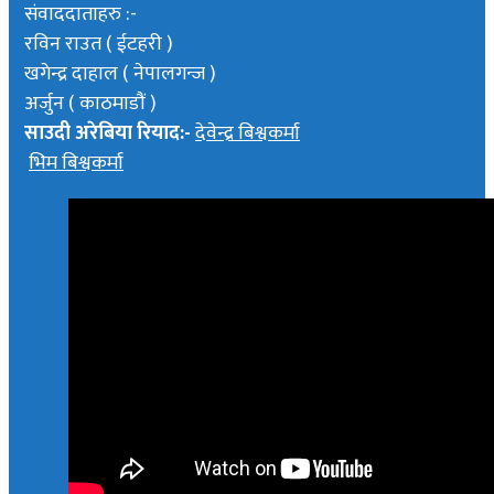
संवाददाताहरु :-
रविन राउत ( ईटहरी )
खगेन्द्र दाहाल ( नेपालगन्ज )
अर्जुन ( काठमाडौं )
साउदी अरेबिया रियाद:-
देवेन्द्र बिश्वकर्मा
भिम बिश्वकर्मा