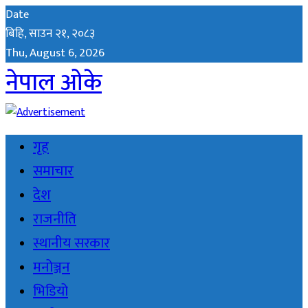
Date
बिहि, साउन २१, २०८३
Thu, August 6, 2026
नेपाल ओके
गृह
समाचार
देश
राजनीति
स्थानीय सरकार
मनोञ्जन
भिडियो