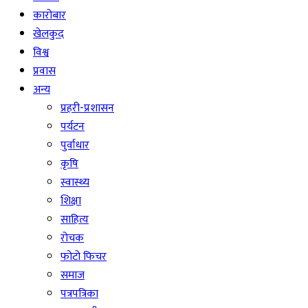
कारोबार
खेलकुद
विश्व
प्रवास
अन्य
प्रहरी-प्रशासन
पर्यटन
पुर्वाधार
कृषि
स्वास्थ्य
शिक्षा
साहित्य
रोचक
फोटो फिचर
समाज
पत्रपत्रिका