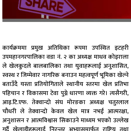
कार्यक्रममा प्रमुख अतिथिका रूपमा उपस्थित इटहरी
उपमहानगरपालिका वडा नं. २ का अध्यक्ष माधव कोइराला
ले खेलकुदले बालबालिका तथा युवाहरूलाई अनुशासित,
स्वस्थ र जिम्मेवार नागरिक बनाउन महत्वपूर्ण भूमिका खेल्ने
बताउँदै यस्ता प्रतियोगिताले स्थानीय स्तरमा खेल प्रतिभा
पहिचान र विकासमा टेवा पुग्ने धारणा व्यक्त गरे। त्यसैगरी,
आइ.टि.एफ. तेक्वान्दो संघ मोरङका अध्यक्ष चतुरलाल
चौधरी ले तेक्वान्दो केवल खेल मात्र नभई आत्मरक्षा,
अनुशासन र आत्मविश्वास सिकाउने माध्यम भएको उल्लेख
गर्दै खेलाडीहरूलाई निरन्तर अभ्यासमार्फत राष्ट्रिय तथा