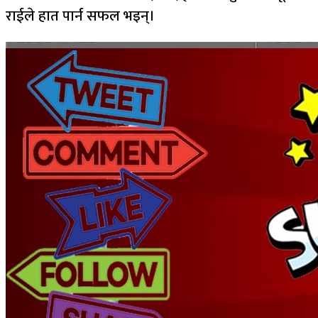
राईले हात पार्न सफल भइन्।