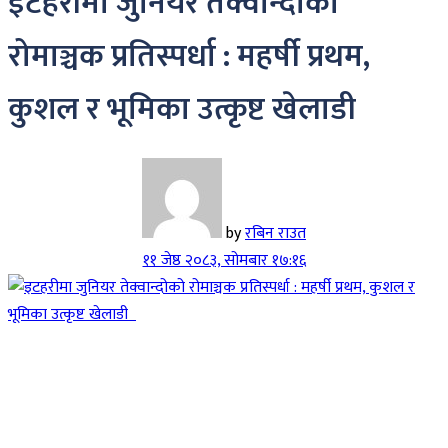
इटहरीमा जुनियर तेक्वान्दोको
रोमाञ्चक प्रतिस्पर्धा : महर्षी प्रथम,
कुशल र भूमिका उत्कृष्ट खेलाडी
by
रबिन राउत
११ जेष्ठ २०८३, सोमबार १७:१६