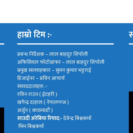
हाम्रो टिम :-
स
प्रबन्ध निर्देशक –
लाल बाहदुर शिर्पाली
अफिसियल फोटोग्राफर –
लाल बाहदुर शिर्पाली
प्रमुख सल्लाहकार –
सुमन कुमार भट्टराई
डिजाईनर – प्रविन आचार्य
संवाददाताहरु :-
रविन राउत ( ईटहरी )
खगेन्द्र दाहाल ( नेपालगन्ज )
अर्जुन ( काठमाडौं )
साउदी अरेबिया रियाद:-
देवेन्द्र बिश्वकर्मा
भिम बिश्वकर्मा