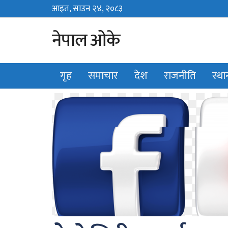
आइत, साउन २४, २०८३
Sun, August 9, 2026
नेपाल ओके
गृह
समाचार
देश
राजनीति
स्थ