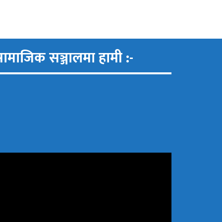
ामाजिक सञ्जालमा हामी :-