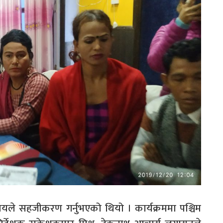
यले सहजीकरण गर्नुभएको थियो । कार्यक्रममा पश्चिम